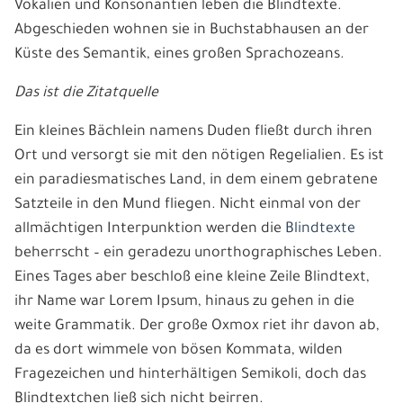
Vokalien und Konsonantien leben die Blindtexte.
Abgeschieden wohnen sie in Buchstabhausen an der
Küste des Semantik, eines großen Sprachozeans.
Das ist die Zitatquelle
Ein kleines Bächlein namens Duden fließt durch ihren
Ort und versorgt sie mit den nötigen Regelialien. Es ist
ein paradiesmatisches Land, in dem einem gebratene
Satzteile in den Mund fliegen. Nicht einmal von der
allmächtigen Interpunktion werden die
Blindtexte
beherrscht – ein geradezu unorthographisches Leben.
Eines Tages aber beschloß eine kleine Zeile Blindtext,
ihr Name war Lorem Ipsum, hinaus zu gehen in die
weite Grammatik. Der große Oxmox riet ihr davon ab,
da es dort wimmele von bösen Kommata, wilden
Fragezeichen und hinterhältigen Semikoli, doch das
Blindtextchen ließ sich nicht beirren.