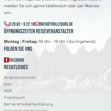
melden Sie sich gerne telefonisch oder per Mail bei
uns:
0 29 82 – 9 22 10
INFO@TROLLTOURS.DE
Öffnungszeiten Reiseveranstalter
Montag - Freitag:
10 Uhr - 16 Uhr (durchgehend)
Folgen Sie uns
FACEBOOK
Rechtliches
Ansprechpartner
Jobs
AGB
Impressum
Barrierefreiheitserklärung