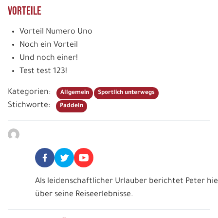
Vorteile
Vorteil Numero Uno
Noch ein Vorteil
Und noch einer!
Test test 123!
Kategorien:
Allgemein
Sportlich unterwegs
Stichworte:
Paddeln
Peter Bartl
Als leidenschaftlicher Urlauber berichtet Peter hie
über seine Reiseerlebnisse.