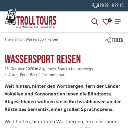
0 29 82 – 9 22 10
0
TEILEN
Travelshop
Wassersport Reisen
Wassersport Reisen
25. October 2020
in
Allgemein
,
Sportlich unterwegs
Autor:
Peter Bartl
1 Kommentar
Weit hinten, hinter den Wortbergen, fern der Länder
Vokalien und Konsonantien leben die Blindtexte.
Abgeschieden wohnen sie in Buchstabhausen an der
Küste des Semantik, eines großen Sprachozeans.
Weit hinten, hinter den Wortbergen, fern der Länder