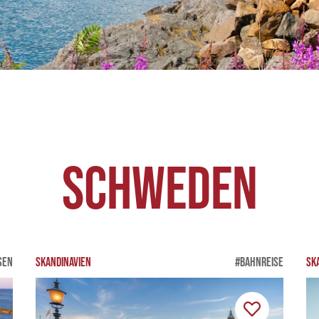
Schweden
SEN
SKANDINAVIEN
#BAHNREISE
SK