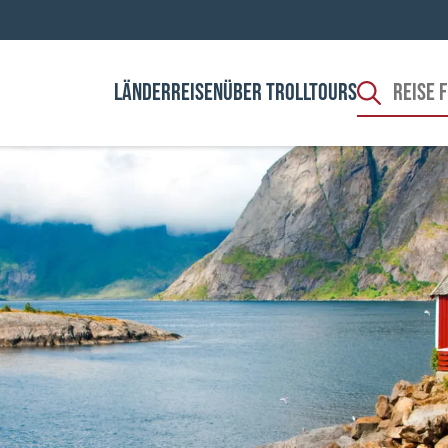
LÄNDER
REISEN
ÜBER TROLLTOURS