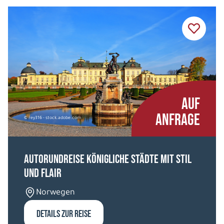
AUF
ANFRAGE
© rey316 - stock.adobe.com
Autorundreise Königliche Städte mit Stil
und Flair
Norwegen
DETAILS ZUR REISE