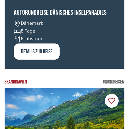
Autorundreise Dänisches Inselparadies
Dänemark
8 Tage
Frühstück
DETAILS ZUR REISE
SKANDINAVIEN
#RUNDREISEN