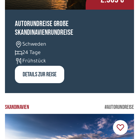
Autorundreise Große
Skandinavienrundreise
Schweden
24 Tage
Frühstück
DETAILS ZUR REISE
SKANDINAVIEN
#AUTORUNDREISE