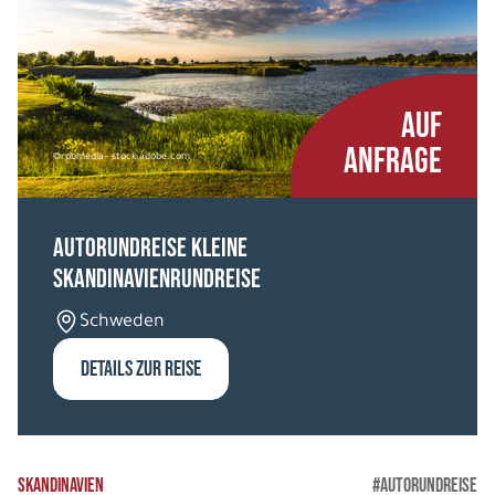
AUF
ANFRAGE
©rpbmedia - stock.adobe.com
Autorundreise Kleine
Skandinavienrundreise
Schweden
DETAILS ZUR REISE
SKANDINAVIEN
#AUTORUNDREISE