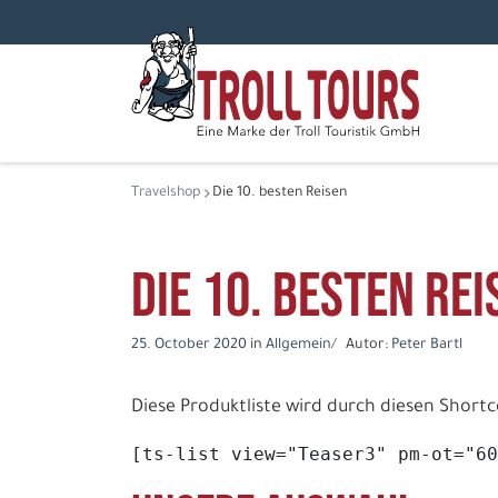
Travelshop
Die 10. besten Reisen
Die 10. besten Rei
25. October 2020
in
Allgemein
Autor:
Peter Bartl
Diese Produktliste wird durch diesen Shortc
[ts-list view="Teaser3" pm-ot="60