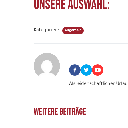
Unsere Auswahl:
Kategorien:
Allgemein
Peter Bartl
Als leidenschaftlicher Urla
Weitere Beiträge