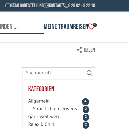
Katalogbestellung
Kontakt
0 29 82 – 9 22 10
MEINE TRAUMREISEN
0
TEILEN
Kategorien
Allgemein
4
Sportlich unterwegs
2
ganz weit weg
2
Relax & Chill
2