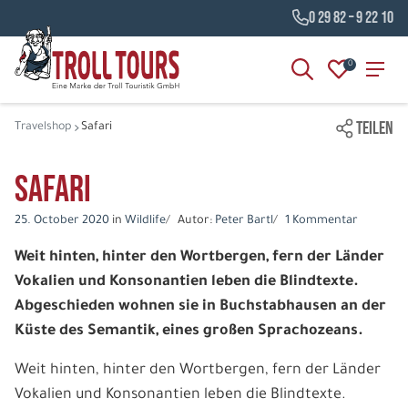
0 29 82 – 9 22 10
0
TEILEN
Travelshop
Safari
Safari
25. October 2020
in
Wildlife
Autor:
Peter Bartl
1 Kommentar
Weit hinten, hinter den Wortbergen, fern der Länder
Vokalien und Konsonantien leben die Blindtexte.
Abgeschieden wohnen sie in Buchstabhausen an der
Küste des Semantik, eines großen Sprachozeans.
Weit hinten, hinter den Wortbergen, fern der Länder
Vokalien und Konsonantien leben die Blindtexte.