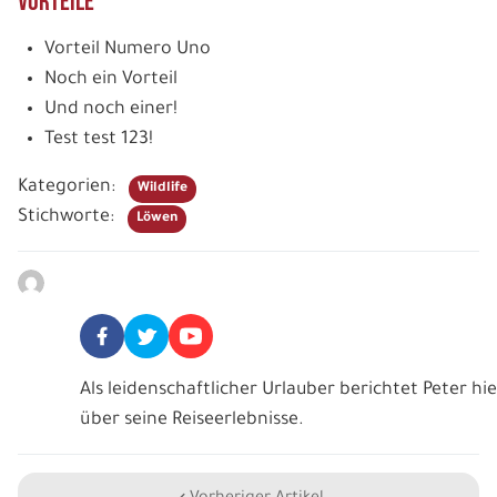
Vorteile
Vorteil Numero Uno
Noch ein Vorteil
Und noch einer!
Test test 123!
Kategorien:
Wildlife
Stichworte:
Löwen
Peter Bartl
Als leidenschaftlicher Urlauber berichtet Peter hie
über seine Reiseerlebnisse.