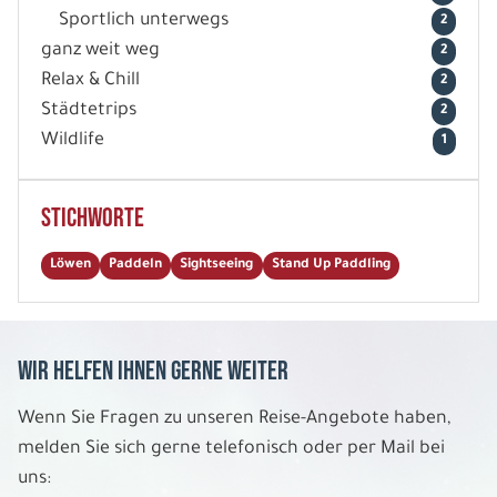
Sportlich unterwegs
2
ganz weit weg
2
Relax & Chill
2
Städtetrips
2
Wildlife
1
Stichworte
Löwen
Paddeln
Sightseeing
Stand Up Paddling
Wir helfen Ihnen gerne weiter
Wenn Sie Fragen zu unseren Reise-Angebote haben,
melden Sie sich gerne telefonisch oder per Mail bei
uns: