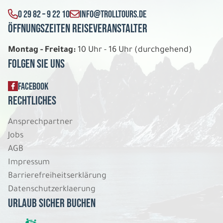
0 29 82 – 9 22 10
INFO@TROLLTOURS.DE
Öffnungszeiten Reiseveranstalter
Montag - Freitag:
10 Uhr - 16 Uhr (durchgehend)
Folgen Sie uns
FACEBOOK
Rechtliches
Ansprechpartner
Jobs
AGB
Impressum
Barrierefreiheitserklärung
Datenschutzerklaerung
Urlaub sicher buchen