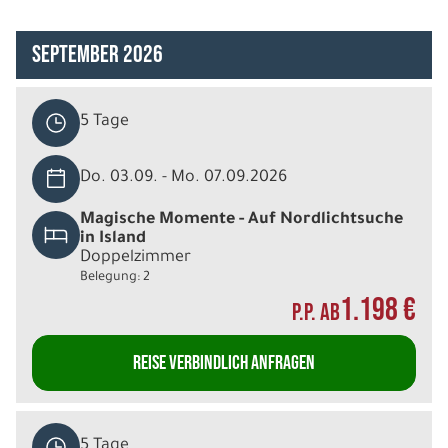
September 2026
5 Tage
Do. 03.09. - Mo. 07.09.2026
Magische Momente - Auf Nordlichtsuche
in Island
Doppelzimmer
Belegung: 2
1.198 €
P.P. AB
REISE VERBINDLICH ANFRAGEN
5 Tage