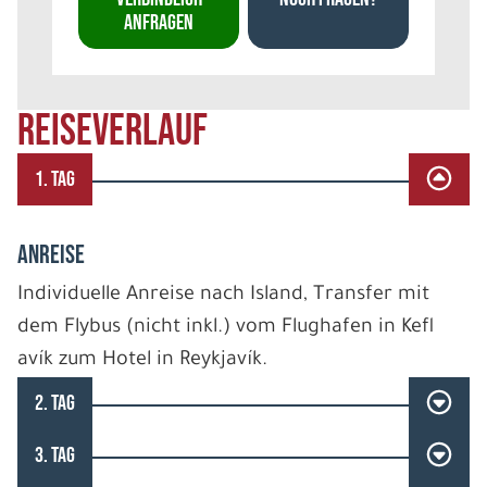
ANFRAGEN
REISEVERLAUF
1. TAG
ANREISE
Individuelle Anreise nach Island, Transfer mit
dem Flybus (nicht inkl.) vom Flughafen in Kefl
avík zum Hotel in Reykjavík.
2. TAG
3. TAG