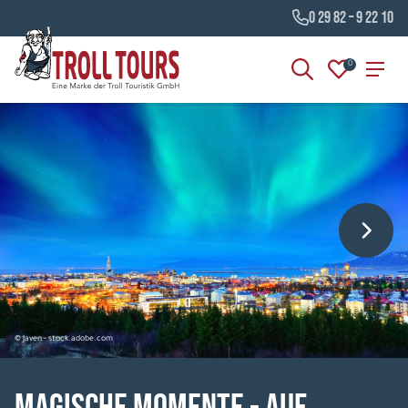
0 29 82 – 9 22 10
0
© Javen - stock.adobe.com