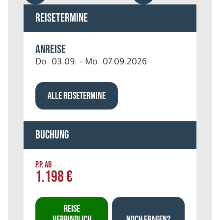
Reisetermine
Anreise
Do. 03.09. - Mo. 07.09.2026
ALLE REISETERMINE
Buchung
P.P. AB
1.198 €
REISE
VERBINDLICH
NOCH FRAGEN?