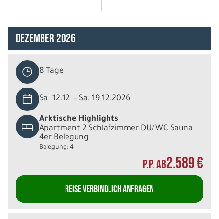
Dezember 2026
8 Tage
Sa. 12.12. - Sa. 19.12.2026
Arktische Highlights
Apartment 2 Schlafzimmer DU/WC Sauna
4er Belegung
Belegung: 4
2.589 €
P.P. AB
REISE VERBINDLICH ANFRAGEN