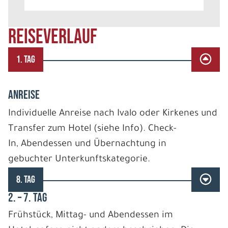
REISEVERLAUF
1. TAG
ANREISE
Individuelle Anreise nach Ivalo oder Kirkenes und
Transfer zum Hotel (siehe Info). Check-
In, Abendessen und Übernachtung in
gebuchter Unterkunftskategorie.
8. TAG
2. – 7. TAG
Frühstück, Mittag- und Abendessen im