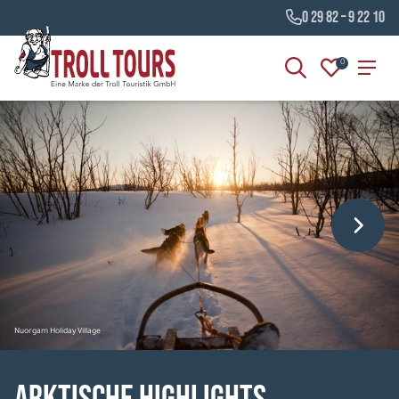
0 29 82 – 9 22 10
0
Nuorgam Holiday Village