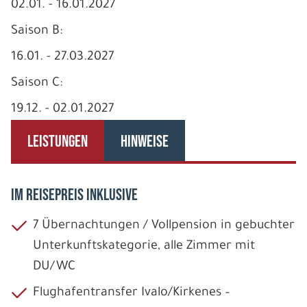
02.01. - 16.01.2027
Saison B:
16.01. - 27.03.2027
Saison C:
19.12. - 02.01.2027
LEISTUNGEN
HINWEISE
IM REISEPREIS INKLUSIVE
7 Übernachtungen / Vollpension in gebuchter
Unterkunftskategorie, alle Zimmer mit
DU/WC
Flughafentransfer Ivalo/Kirkenes –