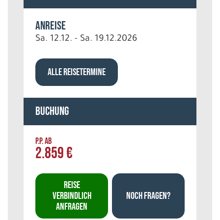
Anreise
Sa. 12.12. - Sa. 19.12.2026
ALLE REISETERMINE
Buchung
P.P. AB
2.859 €
REISE
VERBINDLICH
NOCH FRAGEN?
ANFRAGEN