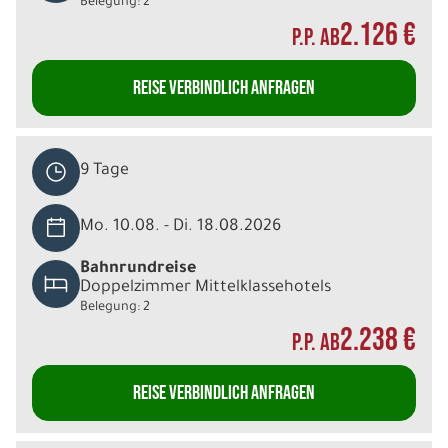
Belegung: 2
2.126 €
P.P. AB
REISE VERBINDLICH ANFRAGEN
9 Tage
Mo. 10.08. - Di. 18.08.2026
Bahnrundreise
Doppelzimmer Mittelklassehotels
Belegung: 2
2.238 €
P.P. AB
REISE VERBINDLICH ANFRAGEN