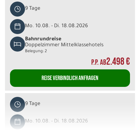
9 Tage
Mo. 10.08. - Di. 18.08.2026
Bahnrundreise
Doppelzimmer Mittelklassehotels
Belegung: 2
2.498 €
P.P. AB
REISE VERBINDLICH ANFRAGEN
9 Tage
Mo. 10.08. - Di. 18.08.2026
Bahnrundreise