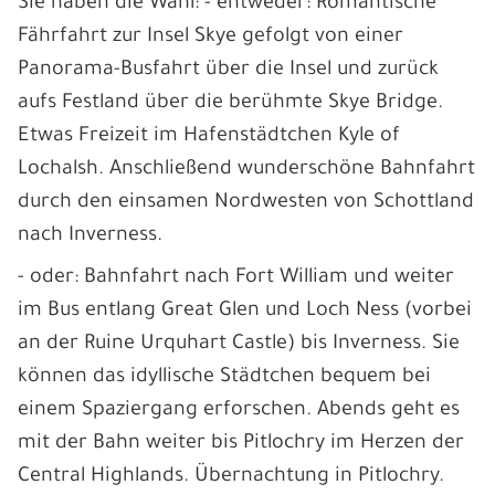
Sie haben die Wahl: - entweder: Romantische
Fährfahrt zur Insel Skye gefolgt von einer
Panorama-Busfahrt über die Insel und zurück
aufs Festland über die berühmte Skye Bridge.
Etwas Freizeit im Hafenstädtchen Kyle of
Lochalsh. Anschließend wunderschöne Bahnfahrt
durch den einsamen Nordwesten von Schottland
nach Inverness.
- oder: Bahnfahrt nach Fort William und weiter
im Bus entlang Great Glen und Loch Ness (vorbei
an der Ruine Urquhart Castle) bis Inverness. Sie
können das idyllische Städtchen bequem bei
einem Spaziergang erforschen. Abends geht es
mit der Bahn weiter bis Pitlochry im Herzen der
Central Highlands. Übernachtung in Pitlochry.