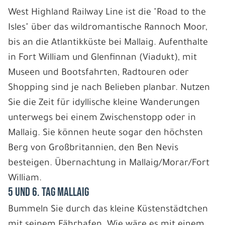
West Highland Railway Line ist die "Road to the
Isles" über das wildromantische Rannoch Moor,
bis an die Atlantikküste bei Mallaig. Aufenthalte
in Fort William und Glenfinnan (Viadukt), mit
Museen und Bootsfahrten, Radtouren oder
Shopping sind je nach Belieben planbar. Nutzen
Sie die Zeit für idyllische kleine Wanderungen
unterwegs bei einem Zwischenstopp oder in
Mallaig. Sie können heute sogar den höchsten
Berg von Großbritannien, den Ben Nevis
besteigen. Übernachtung in Mallaig/Morar/Fort
William.
5 und 6. Tag Mallaig
Bummeln Sie durch das kleine Küstenstädtchen
mit seinem Fährhafen. Wie wäre es mit einem