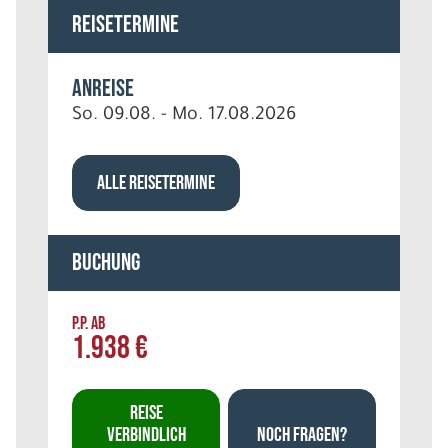
Reisetermine
Anreise
So. 09.08. - Mo. 17.08.2026
ALLE REISETERMINE
Buchung
P.P. AB
1.938 €
REISE
VERBINDLICH
NOCH FRAGEN?