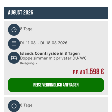
August 2026
8 Tage
Di. 11.08. - Di. 18.08.2026
Islands Countryside in 8 Tagen
Doppelzimmer mit privater DU/WC
Belegung: 2
1.598 €
P.P. AB
REISE VERBINDLICH ANFRAGEN
8 Tage