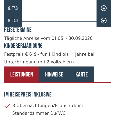
8. TAG
9. TAG
REISETERMINE
Tägliche Anreise vom 01.05. - 30.09.2026
Kinderermäßigung
Festpreis € 619,- für 1 Kind bis 11 Jahre bei
Unterbringung mit 2 Vollzahlern
LEISTUNGEN
HINWEISE
KARTE
IM REISEPREIS INKLUSIVE
8 Übernachtungen/Frühstück im
Standardzimmer Du/WC