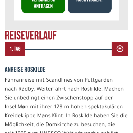
ANFRAGEN
REISEVERLAUF
1. TAG
ANREISE ROSKILDE
Fähranreise mit Scandlines von Puttgarden
nach Rødby. Weiterfahrt nach Roskilde. Machen
Sie unbedingt einen Zwischenstopp auf der
Insel Møn mit ihrer 128 m hohen spektakulären
Kreideklippe Møns Klint. In Roskilde haben Sie die
Möglichkeit, die Domkirche zu besuchen, die