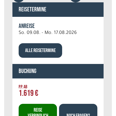
Reisetermine
Anreise
So. 09.08. - Mo. 17.08.2026
ALLE REISETERMINE
Buchung
P.P. AB
1.619 €
REISE
VERBINDLICH
NOCH FRAGEN?