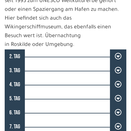
seit 1995 zum UNESCO Weltkulturerbe gehört
oder einen Spaziergang am Hafen zu machen.
Hier befindet sich auch das
Wikingerschiffmuseum, das ebenfalls einen
Besuch wert ist. Übernachtung
in Roskilde oder Umgebung.
2. TAG
3. TAG
4. TAG
5. TAG
6. TAG
7. TAG