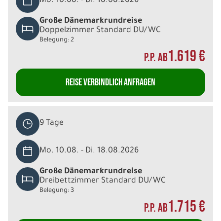
Mo. 10.08. - Di. 18.08.2026
Große Dänemarkrundreise
Doppelzimmer Standard DU/WC
Belegung: 2
1.619 €
P.P. AB
REISE VERBINDLICH ANFRAGEN
9 Tage
Mo. 10.08. - Di. 18.08.2026
Große Dänemarkrundreise
Dreibettzimmer Standard DU/WC
Belegung: 3
1.715 €
P.P. AB