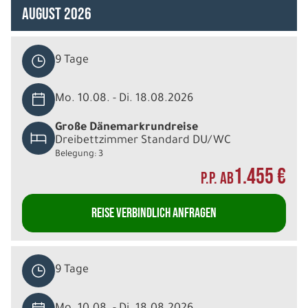
August 2026
9 Tage
Mo. 10.08. - Di. 18.08.2026
Große Dänemarkrundreise
Dreibettzimmer Standard DU/WC
Belegung: 3
1.455 €
P.P. AB
REISE VERBINDLICH ANFRAGEN
9 Tage