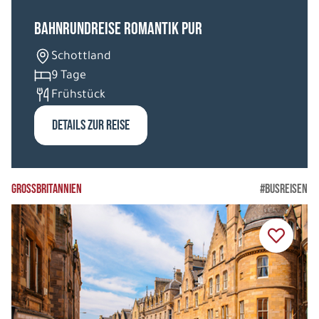
Bahnrundreise Romantik pur
Schottland
9 Tage
Frühstück
DETAILS ZUR REISE
GROSSBRITANNIEN
#BUSREISEN