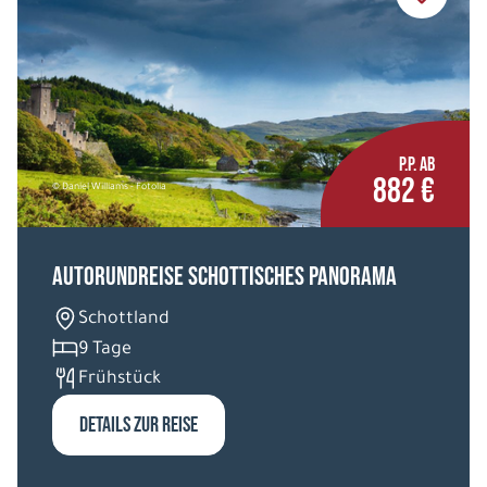
P.P. AB
882 €
© Daniel Williams - Fotolia
Autorundreise Schottisches Panorama
Schottland
9 Tage
Frühstück
DETAILS ZUR REISE