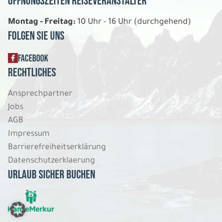
Öffnungszeiten Reiseveranstalter
Montag - Freitag:
10 Uhr - 16 Uhr (durchgehend)
Folgen Sie uns
FACEBOOK
Rechtliches
Ansprechpartner
Jobs
AGB
Impressum
Barrierefreiheitserklärung
Datenschutzerklaerung
Urlaub sicher buchen
ERGEBNIS ANZEIGEN