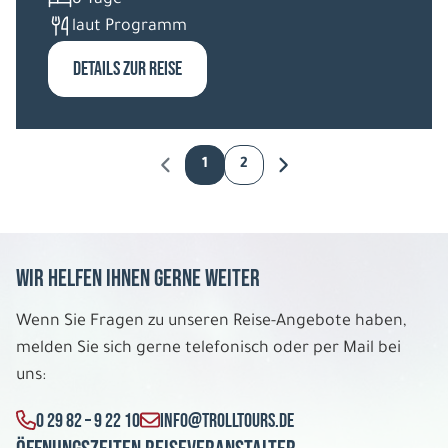
8 Tage
laut Programm
DETAILS ZUR REISE
1
2
Wir helfen Ihnen gerne weiter
Wenn Sie Fragen zu unseren Reise-Angebote haben,
melden Sie sich gerne telefonisch oder per Mail bei
uns:
0 29 82 – 9 22 10
INFO@TROLLTOURS.DE