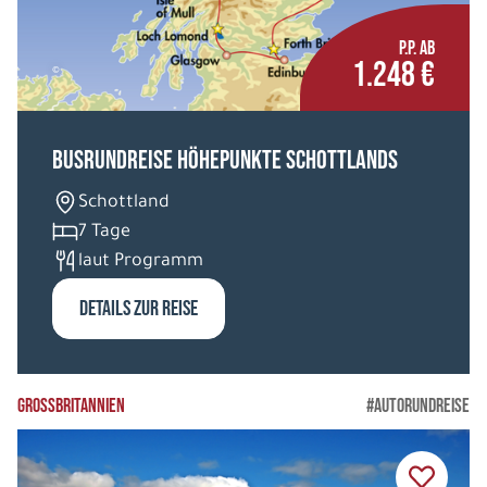
P.P. AB
1.248 €
©
Busrundreise Höhepunkte Schottlands
Schottland
7 Tage
laut Programm
DETAILS ZUR REISE
GROSSBRITANNIEN
#AUTORUNDREISE