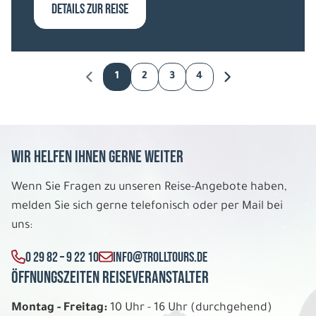
DETAILS ZUR REISE
1
2
3
4
Wir helfen Ihnen gerne weiter
Wenn Sie Fragen zu unseren Reise-Angebote haben,
melden Sie sich gerne telefonisch oder per Mail bei
uns:
0 29 82 – 9 22 10
INFO@TROLLTOURS.DE
Öffnungszeiten Reiseveranstalter
Montag - Freitag:
10 Uhr - 16 Uhr (durchgehend)