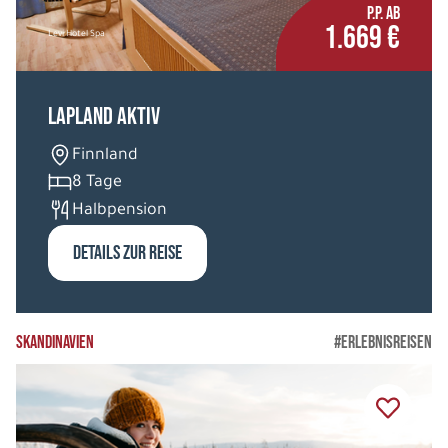
P.P. AB
1.669 €
Levi Hotel Spa
Lapland Aktiv
Finnland
8 Tage
Halbpension
DETAILS ZUR REISE
SKANDINAVIEN
#ERLEBNISREISEN