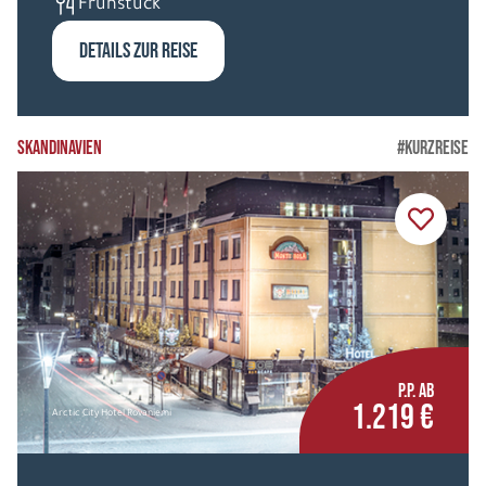
Frühstück
DETAILS ZUR REISE
SKANDINAVIEN
#KURZREISE
P.P. AB
1.219 €
Arctic City Hotel Rovaniemi