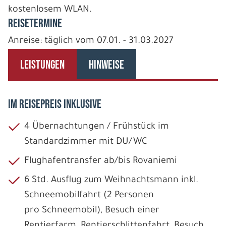
kostenlosem WLAN.
REISETERMINE
Anreise: täglich vom 07.01. - 31.03.2027
LEISTUNGEN
HINWEISE
IM REISEPREIS INKLUSIVE
4 Übernachtungen / Frühstück im
Standardzimmer mit DU/WC
Flughafentransfer ab/bis Rovaniemi
6 Std. Ausflug zum Weihnachtsmann inkl.
Schneemobilfahrt (2 Personen
pro Schneemobil), Besuch einer
Rentierfarm, Rentierschlittenfahrt, Besuch