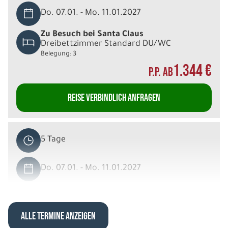
Do. 07.01. - Mo. 11.01.2027
Zu Besuch bei Santa Claus
Dreibettzimmer Standard DU/WC
Belegung: 3
1.344 €
P.P. AB
REISE VERBINDLICH ANFRAGEN
5 Tage
Do. 07.01. - Mo. 11.01.2027
Zu Besuch bei Santa Claus
Doppelzimmer Standard DU/WC
Belegung: 2
ALLE TERMINE ANZEIGEN
1.484 €
P.P. AB