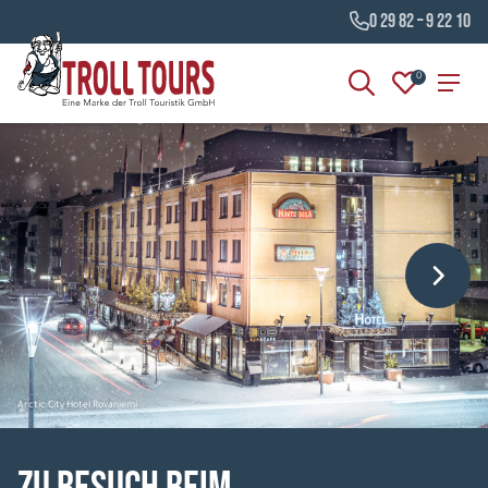
0 29 82 – 9 22 10
0
Arctic City Hotel Rovaniemi