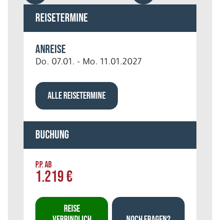
Reisetermine
Anreise
Do. 07.01. - Mo. 11.01.2027
ALLE REISETERMINE
Buchung
P.P. AB
1.219 €
REISE
VERBINDLICH
NOCH FRAGEN?