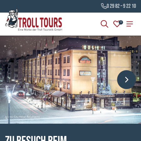
0 29 82 – 9 22 10
0
Arctic City Hotel Rovaniemi