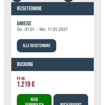
Reisetermine
Anreise
Do. 07.01. - Mo. 11.01.2027
ALLE REISETERMINE
Buchung
P.P. AB
1.219 €
REISE
VERBINDLICH
NOCH FRAGEN?