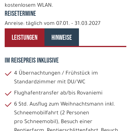
kostenlosem WLAN.
REISETERMINE
Anreise: täglich vom 07.01. - 31.03.2027
LEISTUNGEN
HINWEISE
IM REISEPREIS INKLUSIVE
4 Übernachtungen / Frühstück im
Standardzimmer mit DU/WC
Flughafentransfer ab/bis Rovaniemi
6 Std. Ausflug zum Weihnachtsmann inkl.
Schneemobilfahrt (2 Personen
pro Schneemobil), Besuch einer
Rentierfarm, Rentierschlittenfahrt, Besuch