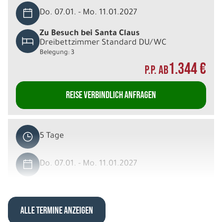
Do. 07.01. - Mo. 11.01.2027
Zu Besuch bei Santa Claus
Dreibettzimmer Standard DU/WC
Belegung: 3
1.344 €
P.P. AB
REISE VERBINDLICH ANFRAGEN
5 Tage
Do. 07.01. - Mo. 11.01.2027
Zu Besuch bei Santa Claus
Doppelzimmer Standard DU/WC
Belegung: 2
ALLE TERMINE ANZEIGEN
1.484 €
P.P. AB