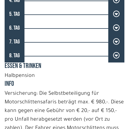
4. TAG
5. TAG
6. TAG
7. TAG
8. TAG
ESSEN & TRINKEN
Halbpension
INFO
Versicherung: Die Selbstbeteiligung für
Motorschlittensafaris beträgt max. € 980,-. Diese
kann gegen eine Gebühr von € 20,- auf € 150,-
pro Unfall herabgesetzt werden (vor Ort zu
zahlen). Der Fahrer eines Motorschlittens muss