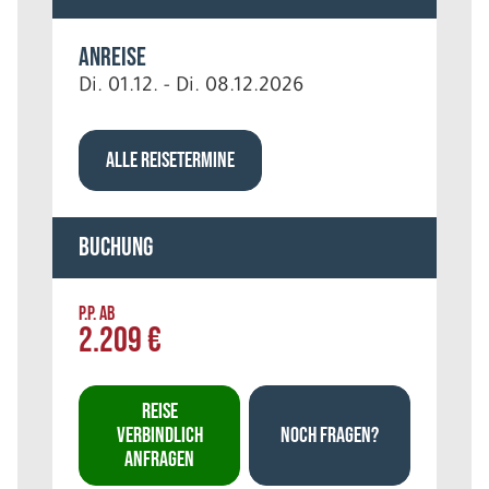
Anreise
Di. 01.12. - Di. 08.12.2026
ALLE REISETERMINE
Buchung
P.P. AB
2.209 €
REISE
VERBINDLICH
NOCH FRAGEN?
ANFRAGEN