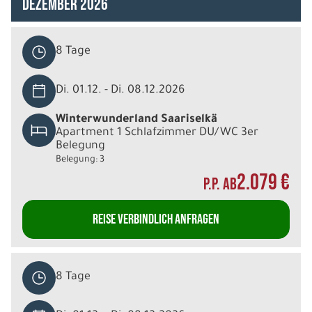
Dezember 2026
8 Tage
Di. 01.12. - Di. 08.12.2026
Winterwunderland Saariselkä
Apartment 1 Schlafzimmer DU/WC 3er
Belegung
Belegung: 3
2.079 €
P.P. AB
REISE VERBINDLICH ANFRAGEN
8 Tage