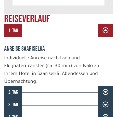
REISEVERLAUF
1. TAG
ANREISE SAARISELKÄ
Individuelle Anreise nach Ivalo und
Flughafentransfer (ca. 30 min) von Ivalo zu
Ihrem Hotel in Saariselkä. Abendessen und
Übernachtung.
2. TAG
3. TAG