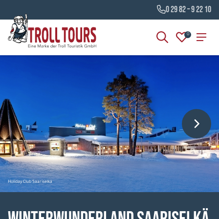
0 29 82 – 9 22 10
0
Holiday Club Saariselkä