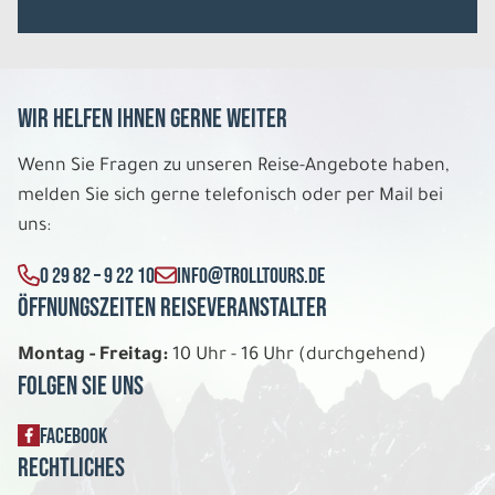
Apartment 1 Schlafzimmer DU/WC 1er
Belegung
Belegung: 1
3.659 €
P.P. AB
Wir helfen Ihnen gerne weiter
REISE VERBINDLICH ANFRAGEN
Wenn Sie Fragen zu unseren Reise-Angebote haben,
melden Sie sich gerne telefonisch oder per Mail bei
uns:
8 Tage
0 29 82 – 9 22 10
INFO@TROLLTOURS.DE
Öffnungszeiten Reiseveranstalter
Do. 03.12. - Do. 10.12.2026
Montag - Freitag:
10 Uhr - 16 Uhr (durchgehend)
Winterwunderland Saariselkä
Apartment 1 Schlafzimmer DU/WC 3er
Folgen Sie uns
Belegung
Belegung: 3
FACEBOOK
2.079 €
P.P. AB
Rechtliches