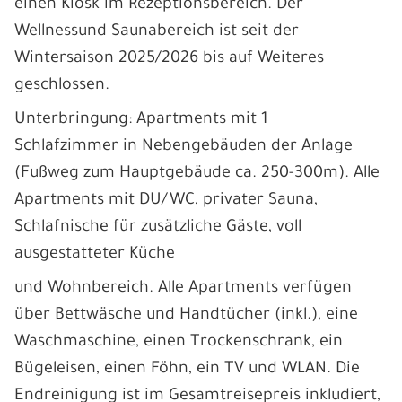
einen Kiosk im Rezeptionsbereich. Der
Wellnessund Saunabereich ist seit der
Wintersaison 2025/2026 bis auf Weiteres
geschlossen.
Unterbringung: Apartments mit 1
Schlafzimmer in Nebengebäuden der Anlage
(Fußweg zum Hauptgebäude ca. 250-300m). Alle
Apartments mit DU/WC, privater Sauna,
Schlafnische für zusätzliche Gäste, voll
ausgestatteter Küche
und Wohnbereich. Alle Apartments verfügen
über Bettwäsche und Handtücher (inkl.), eine
Waschmaschine, einen Trockenschrank, ein
Bügeleisen, einen Föhn, ein TV und WLAN. Die
Endreinigung ist im Gesamtreisepreis inkludiert,