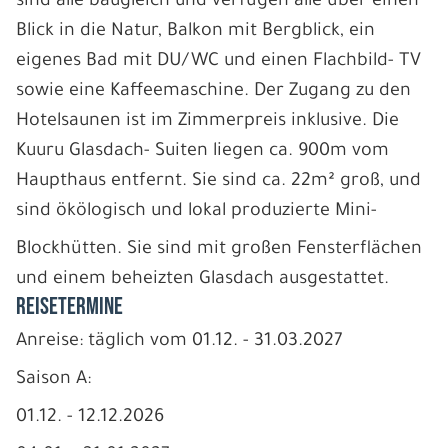
sind alle baugleich und verfügen alle über einen
Blick in die Natur, Balkon mit Bergblick, ein
eigenes Bad mit DU/WC und einen Flachbild- TV
sowie eine Kaffeemaschine. Der Zugang zu den
Hotelsaunen ist im Zimmerpreis inklusive. Die
Kuuru Glasdach- Suiten liegen ca. 900m vom
Haupthaus entfernt. Sie sind ca. 22m² groß, und
sind ökölogisch und lokal produzierte Mini-
Blockhütten. Sie sind mit großen Fensterflächen
und einem beheizten Glasdach ausgestattet.
REISETERMINE
Anreise: täglich vom 01.12. - 31.03.2027
Saison A:
01.12. - 12.12.2026