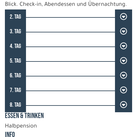
Blick. Check-in, Abendessen und Übernachtung.
2. TAG
3. TAG
4. TAG
5. TAG
6. TAG
7. TAG
8. TAG
ESSEN & TRINKEN
Halbpension
INFO