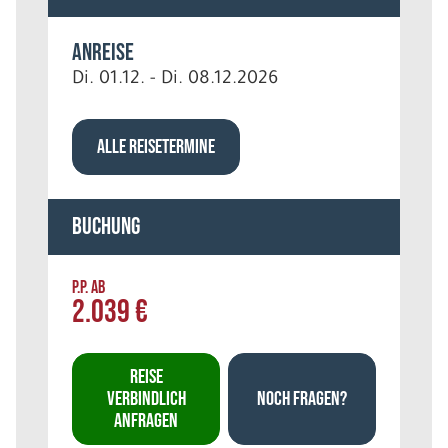
Anreise
Di. 01.12. - Di. 08.12.2026
ALLE REISETERMINE
Buchung
P.P. AB
2.039 €
REISE
VERBINDLICH
NOCH FRAGEN?
ANFRAGEN