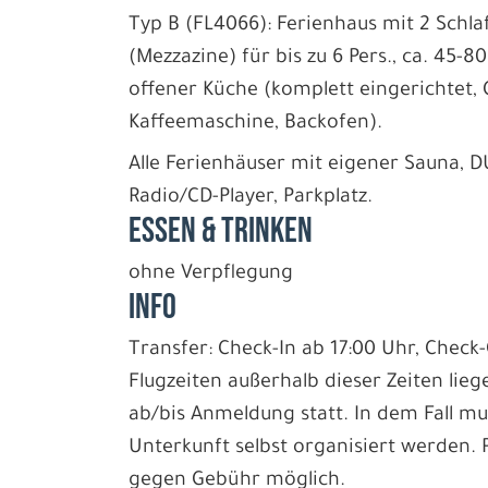
Typ B (FL4066): Ferienhaus mit 2 Schl
(Mezzazine) für bis zu 6 Pers., ca. 45
offener Küche (komplett eingerichtet, G
Kaffeemaschine, Backofen).
Alle Ferienhäuser mit eigener Sauna, 
Radio/CD-Player, Parkplatz.
Essen & Trinken
ohne Verpflegung
INFO
Transfer: Check-In ab 17:00 Uhr, Check-O
Flugzeiten außerhalb dieser Zeiten lieg
ab/bis Anmeldung statt. In dem Fall mu
Unterkunft selbst organisiert werden. P
gegen Gebühr möglich.