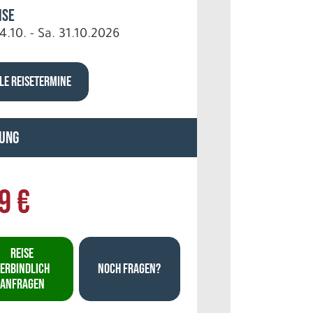
ise
4.10. - Sa. 31.10.2026
LE REISETERMINE
ung
9 €
REISE
ERBINDLICH
NOCH FRAGEN?
ANFRAGEN