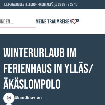
Katalogbestellung
Kontakt
0 29 82 – 9 22 10
MEINE TRAUMREISEN
0
Winterurlaub im
Ferienhaus in Ylläs/
Äkäslompolo
Skandinavien