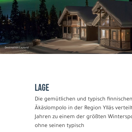
Destination Lapland
LAGE
Die gemütlichen und typisch finnische
Äkäslompolo in der Region Ylläs verteil
Jahren zu einem der größten Wintersp
ohne seinen typisch