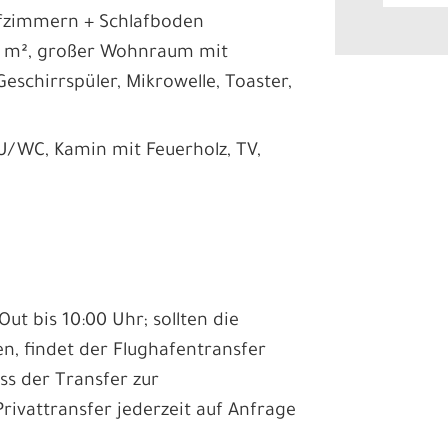
afzimmern + Schlafboden
-80 m², großer Wohnraum mit
eschirrspüler, Mikrowelle, Toaster,
DU/WC, Kamin mit Feuerholz, TV,
ut bis 10:00 Uhr; sollten die
en, findet der Flughafentransfer
ss der Transfer zur
rivattransfer jederzeit auf Anfrage