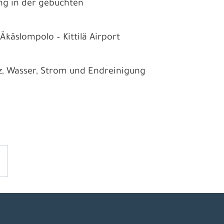
ng in der gebuchten
 Äkäslompolo – Kittilä Airport
z, Wasser, Strom und Endreinigung