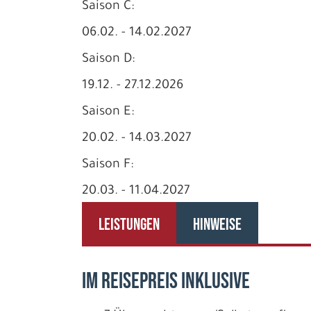
Saison C:
06.02. - 14.02.2027
Saison D:
19.12. - 27.12.2026
Saison E:
20.02. - 14.03.2027
Saison F:
20.03. - 11.04.2027
LEISTUNGEN
HINWEISE
IM REISEPREIS INKLUSIVE