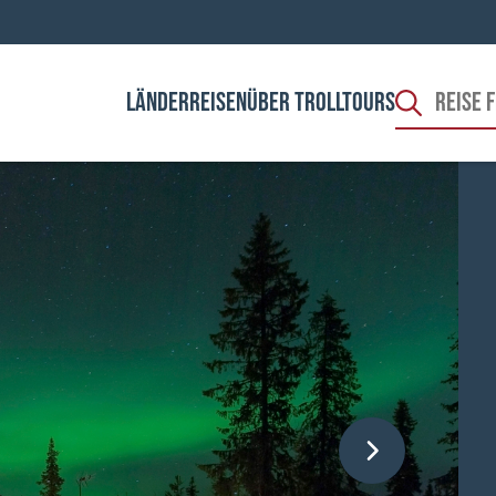
LÄNDER
REISEN
ÜBER TROLLTOURS