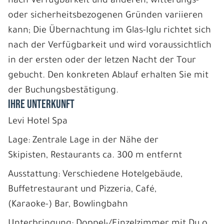
nach Verfügbarkeit und anderen, witterungs-
oder sicherheitsbezogenen Gründen variieren
kann; Die Übernachtung im Glas-Iglu richtet sich
nach der Verfügbarkeit und wird voraussichtlich
in der ersten oder der letzen Nacht der Tour
gebucht. Den konkreten Ablauf erhalten Sie mit
der Buchungsbestätigung.
IHRE UNTERKUNFT
Levi Hotel Spa
Lage: Zentrale Lage in der Nähe der
Skipisten, Restaurants ca. 300 m entfernt
Ausstattung: Verschiedene Hotelgebäude,
Buffetrestaurant und Pizzeria, Café,
(Karaoke-) Bar, Bowlingbahn
Unterbringung: Doppel-/Einzelzimmer mit Du o.