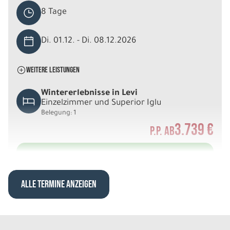
8 Tage
Di. 01.12. - Di. 08.12.2026
WEITERE LEISTUNGEN
Wintererlebnisse in Levi
Einzelzimmer und Superior Iglu
Belegung: 1
3.739 €
P.P. AB
REISE VERBINDLICH ANFRAGEN
ALLE TERMINE ANZEIGEN
8 Tage
Di. 01.12. - Di. 08.12.2026