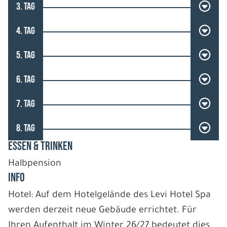
3. TAG
4. TAG
5. TAG
6. TAG
7. TAG
8. TAG
ESSEN & TRINKEN
Halbpension
INFO
Hotel: Auf dem Hotelgelände des Levi Hotel Spa
werden derzeit neue Gebäude errichtet. Für
Ihren Aufenthalt im Winter 26/27 bedeutet dies