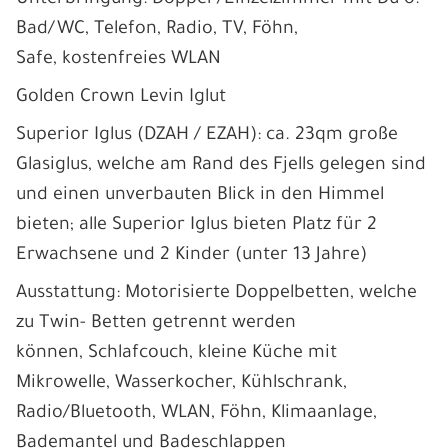
Bad/WC, Telefon, Radio, TV, Föhn,
Safe, kostenfreies WLAN
Golden Crown Levin Iglut
Superior Iglus (DZAH / EZAH): ca. 23qm große
Glasiglus, welche am Rand des Fjells gelegen sind
und einen unverbauten Blick in den Himmel
bieten; alle Superior Iglus bieten Platz für 2
Erwachsene und 2 Kinder (unter 13 Jahre)
Ausstattung: Motorisierte Doppelbetten, welche
zu Twin- Betten getrennt werden
können, Schlafcouch, kleine Küche mit
Mikrowelle, Wasserkocher, Kühlschrank,
Radio/Bluetooth, WLAN, Föhn, Klimaanlage,
Bademantel und Badeschlappen