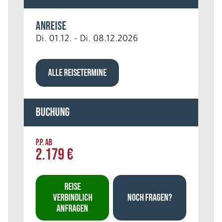
Anreise
Di. 01.12. - Di. 08.12.2026
ALLE REISETERMINE
Buchung
P.P. AB
2.179 €
REISE
VERBINDLICH
NOCH FRAGEN?
ANFRAGEN