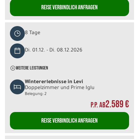
REISE VERBINDLICH ANFRAGEN
8 Tage
Di. 01.12. - Di. 08.12.2026
WEITERE LEISTUNGEN
Wintererlebnisse in Levi
Doppelzimmer und Prime Iglu
Belegung: 2
2.589 €
P.P. AB
REISE VERBINDLICH ANFRAGEN