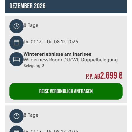
Dezember 2026
8 Tage
Di. 01.12. - Di. 08.12.2026
Wintererlebnisse am Inarisee
Wilderness Room DU/WC Doppelbelegung
Belegung: 2
2.699 €
P.P. AB
REISE VERBINDLICH ANFRAGEN
8 Tage