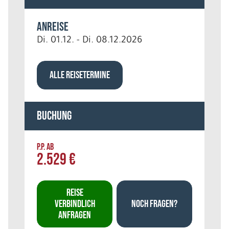
Anreise
Di. 01.12. - Di. 08.12.2026
ALLE REISETERMINE
Buchung
P.P. AB
2.529 €
REISE
VERBINDLICH
NOCH FRAGEN?
ANFRAGEN