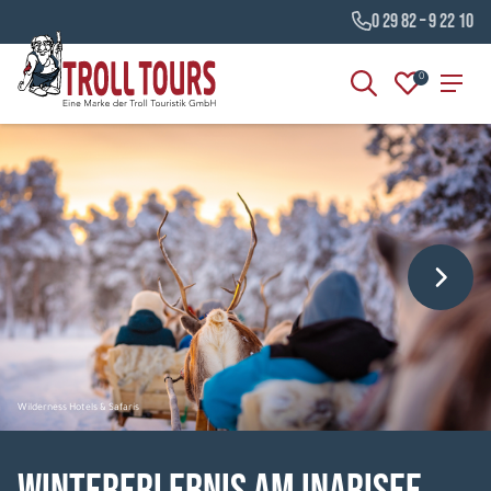
0 29 82 – 9 22 10
0
Wilderness Hotels & Safaris