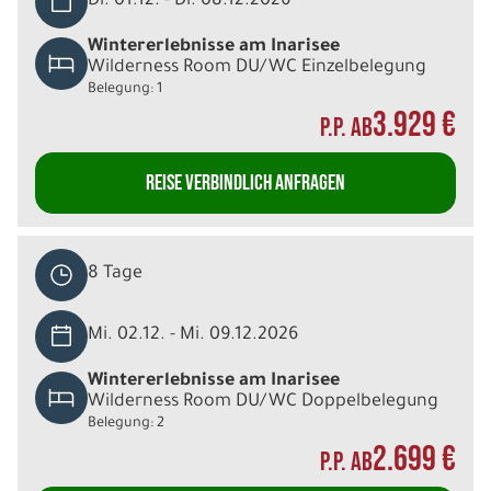
Di. 01.12. - Di. 08.12.2026
Wintererlebnisse am Inarisee
Wilderness Room DU/WC Einzelbelegung
Belegung: 1
3.929 €
P.P. AB
REISE VERBINDLICH ANFRAGEN
8 Tage
Mi. 02.12. - Mi. 09.12.2026
Wintererlebnisse am Inarisee
Wilderness Room DU/WC Doppelbelegung
Belegung: 2
2.699 €
P.P. AB