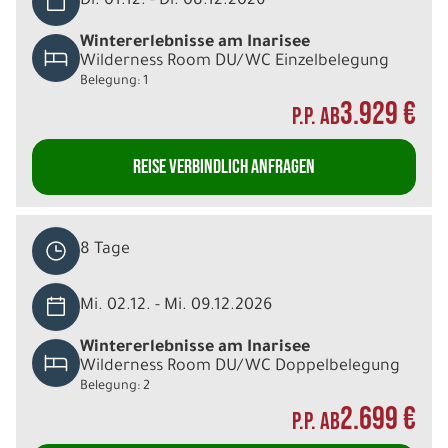
Di. 01.12. - Di. 08.12.2026
Wintererlebnisse am Inarisee
Wilderness Room DU/WC Einzelbelegung
Belegung: 1
3.929 €
P.P. AB
REISE VERBINDLICH ANFRAGEN
8 Tage
Mi. 02.12. - Mi. 09.12.2026
Wintererlebnisse am Inarisee
Wilderness Room DU/WC Doppelbelegung
Belegung: 2
2.699 €
P.P. AB