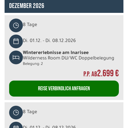
Dezember 2026
8 Tage
Di. 01.12. - Di. 08.12.2026
Wintererlebnisse am Inarisee
Wilderness Room DU/WC Doppelbelegung
Belegung: 2
2.699 €
P.P. AB
REISE VERBINDLICH ANFRAGEN
8 Tage