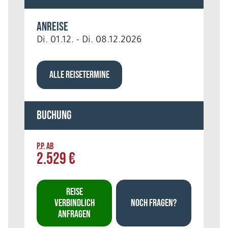
Anreise
Di. 01.12. - Di. 08.12.2026
ALLE REISETERMINE
Buchung
P.P. AB
2.529 €
REISE
VERBINDLICH
NOCH FRAGEN?
ANFRAGEN