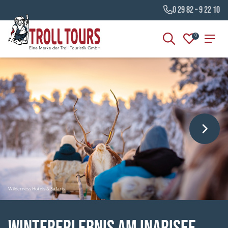
0 29 82 – 9 22 10
0
Wilderness Hotels & Safaris