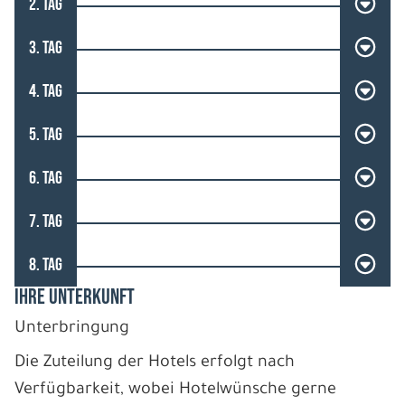
2. TAG
3. TAG
4. TAG
5. TAG
6. TAG
7. TAG
8. TAG
IHRE UNTERKUNFT
Unterbringung
Die Zuteilung der Hotels erfolgt nach
Verfügbarkeit, wobei Hotelwünsche gerne