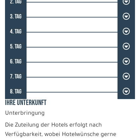
2. TAG
3. TAG
4. TAG
5. TAG
6. TAG
7. TAG
8. TAG
IHRE UNTERKUNFT
Unterbringung
Die Zuteilung der Hotels erfolgt nach
Verfügbarkeit, wobei Hotelwünsche gerne