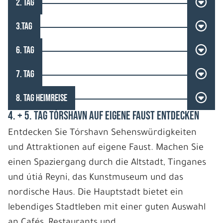
2. TAG
3.TAG
6. TAG
7. TAG
8. TAG HEIMREISE
4. + 5. TAG TÓRSHAVN AUF EIGENE FAUST ENTDECKEN
Entdecken Sie Tórshavn Sehenswürdigkeiten
und Attraktionen auf eigene Faust. Machen Sie
einen Spaziergang durch die Altstadt, Tinganes
und útiá Reyni, das Kunstmuseum und das
nordische Haus. Die Hauptstadt bietet ein
lebendiges Stadtleben mit einer guten Auswahl
an Cafés, Restaurants und