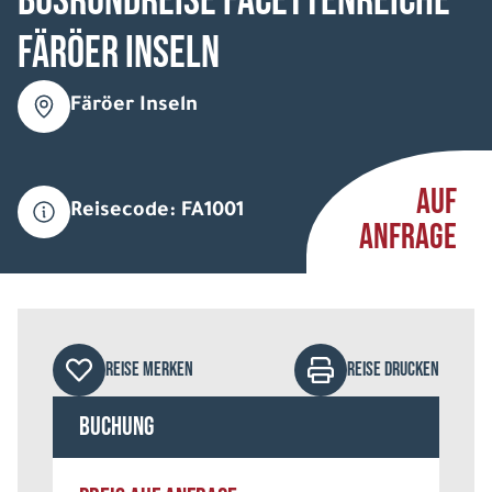
Busrundreise Facettenreiche
Färöer Inseln
Färöer Inseln
AUF
Reisecode: FA1001
ANFRAGE
REISE MERKEN
REISE DRUCKEN
Buchung