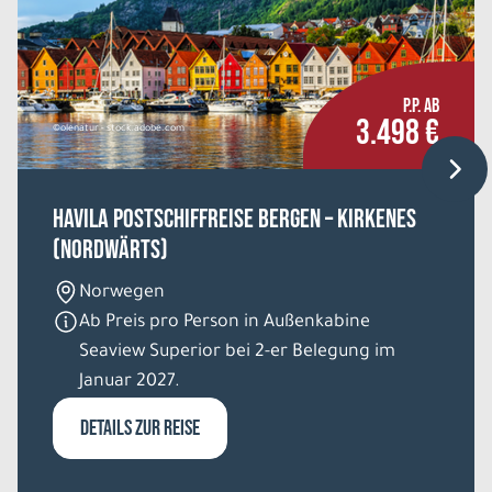
P.P. AB
3.498 €
©olenatur - stock.adobe.com
HAVILA Postschiffreise Bergen – Kirkenes
(nordwärts)
Norwegen
Ab Preis pro Person in Außenkabine
Seaview Superior bei 2-er Belegung im
Januar 2027.
DETAILS ZUR REISE