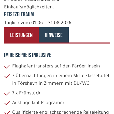
Einkaufsmöglichkeiten.
REISEZEITRAUM
Täglich vom 01.06. - 31.08.2026
LEISTUNGEN
HINWEISE
IM REISEPREIS INKLUSIVE
Flughafentransfers auf den Färöer Inseln
7 Übernachtungen in einem Mittelklassehotel
in Tórshavn in Zimmern mit DU/WC
7 x Frühstück
Ausflüge laut Programm
Qualifizierte englischsprechende Reiseleitung