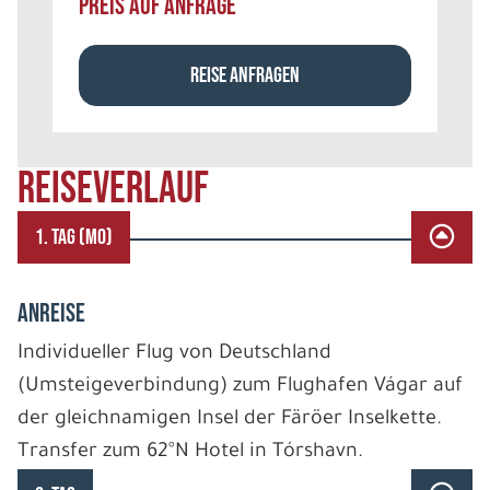
PREIS AUF ANFRAGE
REISE ANFRAGEN
REISEVERLAUF
1. TAG (MO)
ANREISE
Individueller Flug von Deutschland
(Umsteigeverbindung) zum Flughafen Vágar auf
der gleichnamigen Insel der Färöer Inselkette.
Transfer zum 62°N Hotel in Tórshavn.