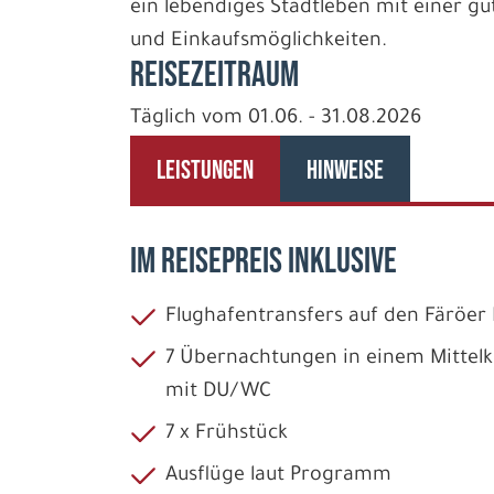
ein lebendiges Stadtleben mit einer gu
und Einkaufsmöglichkeiten.
REISEZEITRAUM
Täglich vom 01.06. - 31.08.2026
LEISTUNGEN
HINWEISE
IM REISEPREIS INKLUSIVE
Flughafentransfers auf den Färöer 
7 Übernachtungen in einem Mittelk
mit DU/WC
7 x Frühstück
Ausflüge laut Programm