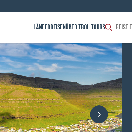
LÄNDER
REISEN
ÜBER TROLLTOURS