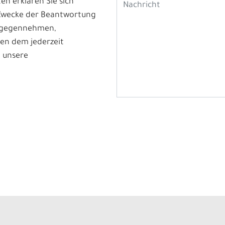
n erklären Sie sich
 Zwecke der Beantwortung
ntgegennehmen,
en dem jederzeit
 unsere