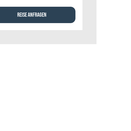
REISE ANFRAGEN