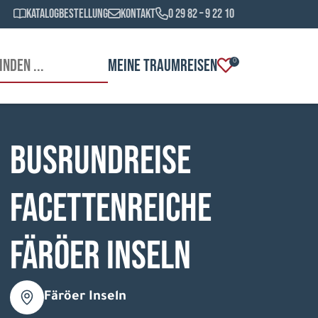
Katalogbestellung
Kontakt
0 29 82 – 9 22 10
MEINE TRAUMREISEN
0
Busrundreise
Facettenreiche
Färöer Inseln
Färöer Inseln