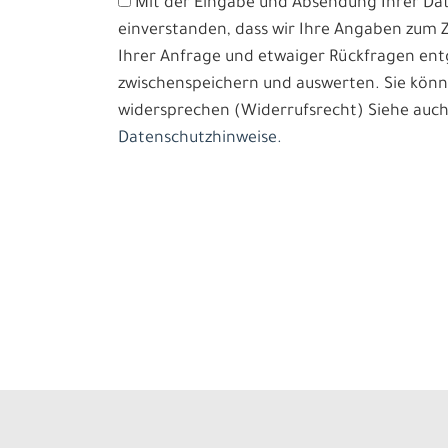
Mit der Eingabe und Absendung Ihrer Date
einverstanden, dass wir Ihre Angaben zum
Ihrer Anfrage und etwaiger Rückfragen e
zwischenspeichern und auswerten. Sie könn
widersprechen (Widerrufsrecht) Siehe auch
Datenschutzhinweise.