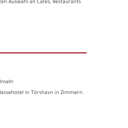
ten Auswahl an Cafés, Restaurants
Inseln
lassehotel in Tórshavn in Zimmern