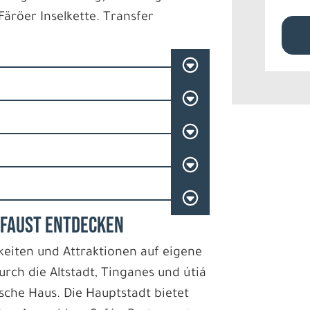
Färöer Inselkette. Transfer
E FAUST ENTDECKEN
eiten und Attraktionen auf eigene
rch die Altstadt, Tinganes und útiá
che Haus. Die Hauptstadt bietet