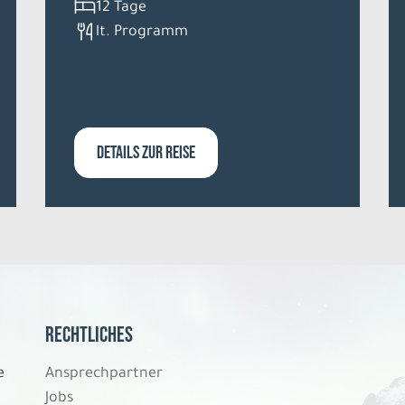
12 Tage
lt. Programm
DETAILS ZUR REISE
Rechtliches
e
Ansprechpartner
Jobs