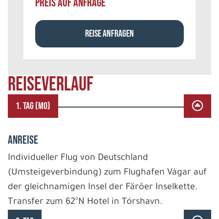
PREIS AUF ANFRAGE
REISE ANFRAGEN
REISEVERLAUF
1. TAG (MO)
ANREISE
Individueller Flug von Deutschland
(Umsteigeverbindung) zum Flughafen Vágar auf
der gleichnamigen Insel der Färöer Inselkette.
Transfer zum 62°N Hotel in Tórshavn.