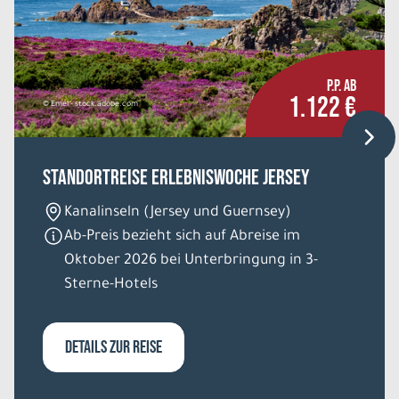
P.P. AB
1.122 €
© Emel - stock.adobe.com
Standortreise Erlebniswoche Jersey
Kanalinseln (Jersey und Guernsey)
Ab-Preis bezieht sich auf Abreise im
Oktober 2026 bei Unterbringung in 3-
Sterne-Hotels
DETAILS ZUR REISE