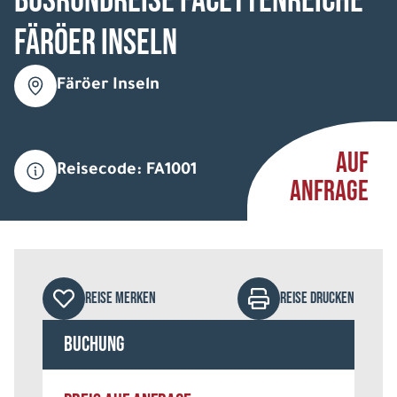
Busrundreise Facettenreiche
Färöer Inseln
Färöer Inseln
AUF
Reisecode: FA1001
ANFRAGE
REISE MERKEN
REISE DRUCKEN
Buchung