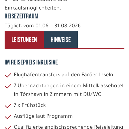
Einkaufsmöglichkeiten.
REISEZEITRAUM
Täglich vom 01.06. - 31.08.2026
LEISTUNGEN
HINWEISE
IM REISEPREIS INKLUSIVE
Flughafentransfers auf den Färöer Inseln
7 Übernachtungen in einem Mittelklassehotel
in Tórshavn in Zimmern mit DU/WC
7 x Frühstück
Ausflüge laut Programm
Qualifizierte englischsprechende Reiseleitung