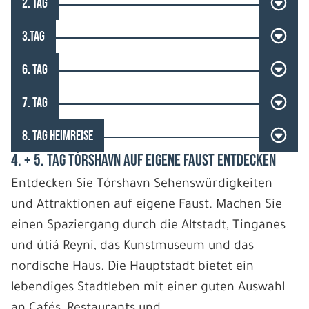
2. TAG
3.TAG
6. TAG
7. TAG
8. TAG HEIMREISE
4. + 5. TAG TÓRSHAVN AUF EIGENE FAUST ENTDECKEN
Entdecken Sie Tórshavn Sehenswürdigkeiten
und Attraktionen auf eigene Faust. Machen Sie
einen Spaziergang durch die Altstadt, Tinganes
und útiá Reyni, das Kunstmuseum und das
nordische Haus. Die Hauptstadt bietet ein
lebendiges Stadtleben mit einer guten Auswahl
an Cafés, Restaurants und