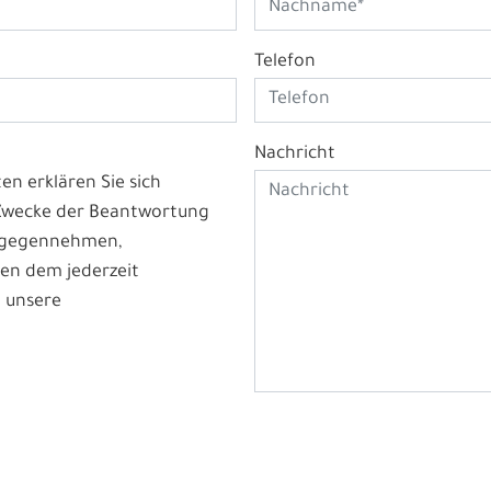
Telefon
Nachricht
n erklären Sie sich
 Zwecke der Beantwortung
ntgegennehmen,
en dem jederzeit
 unsere