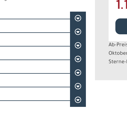
1.
Ab-Prei
Oktober
Sterne-