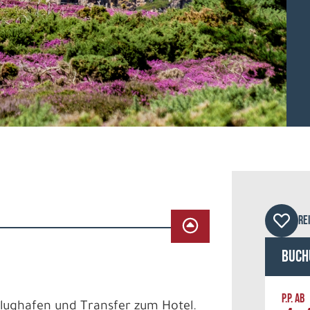
© Ga
RE
Buch
P.P. AB
Flughafen und Transfer zum Hotel.