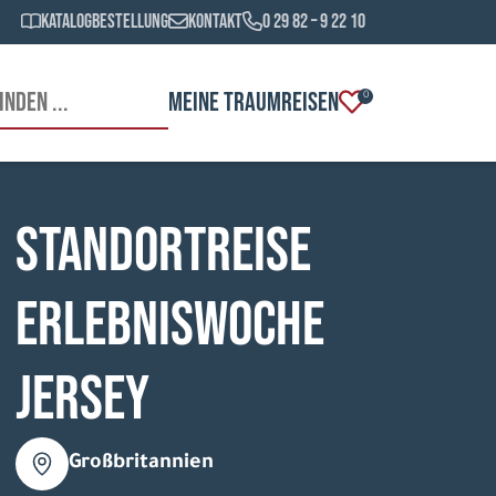
Katalogbestellung
Kontakt
0 29 82 – 9 22 10
MEINE TRAUMREISEN
0
Standortreise
Erlebniswoche
Jersey
Großbritannien