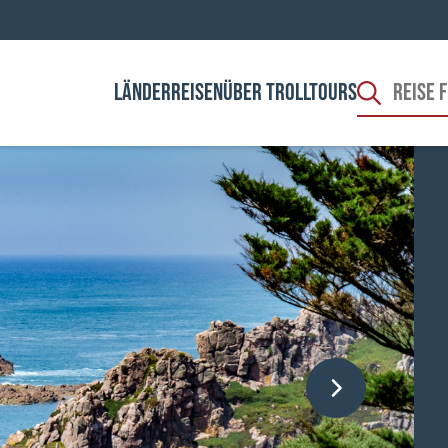
LÄNDER
REISEN
ÜBER TROLLTOURS