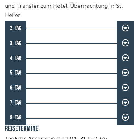
und Transfer zum Hotel. Übernachtung in St.
Helier.
2. TAG
3. TAG
4. TAG
5. TAG
6. TAG
7. TAG
8. TAG
REISETERMINE