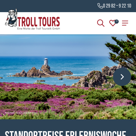
0 29 82 – 9 22 10
0
© Emel - stock.adobe.com