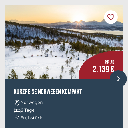
P.P. AB
2.139 €
Malangen Brygger Resort
Kurzreise Norwegen Kompakt
Norwegen
6 Tage
Frühstück