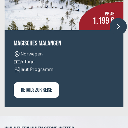
P.P. AB
1.199 €
Malangen Brygger Resort
Magisches Malangen
Norwegen
5 Tage
laut Programm
DETAILS ZUR REISE