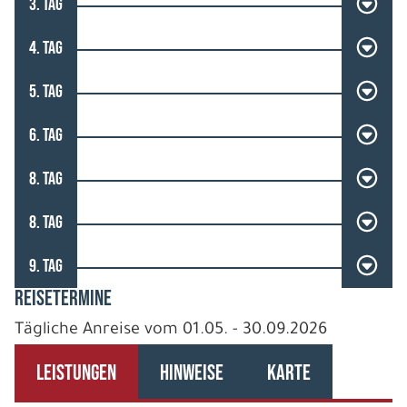
3. TAG
4. TAG
5. TAG
6. TAG
8. TAG
8. TAG
9. TAG
REISETERMINE
Tägliche Anreise vom 01.05. - 30.09.2026
LEISTUNGEN
HINWEISE
KARTE