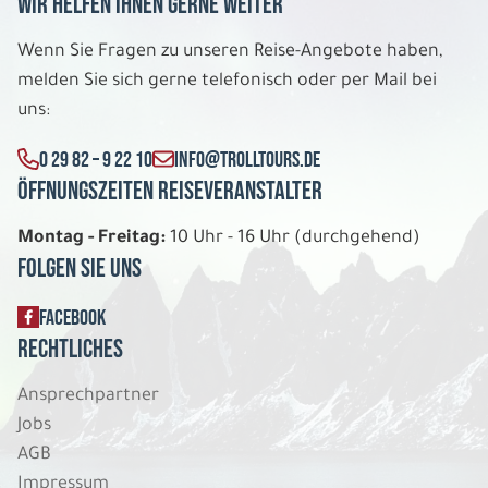
Wir helfen Ihnen gerne weiter
Wenn Sie Fragen zu unseren Reise-Angebote haben,
melden Sie sich gerne telefonisch oder per Mail bei
uns:
0 29 82 – 9 22 10
INFO@TROLLTOURS.DE
Öffnungszeiten Reiseveranstalter
Montag - Freitag:
10 Uhr - 16 Uhr (durchgehend)
Folgen Sie uns
FACEBOOK
Rechtliches
Ansprechpartner
Jobs
AGB
Impressum