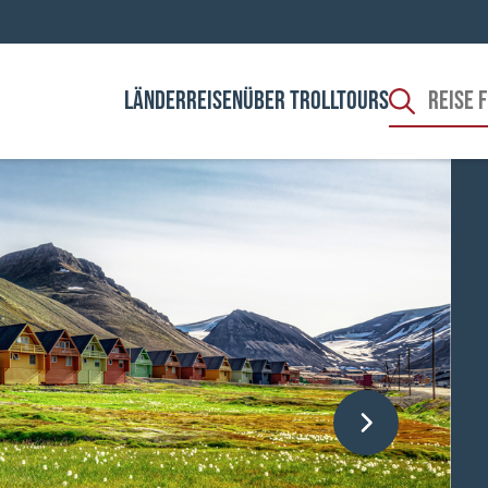
LÄNDER
REISEN
ÜBER TROLLTOURS