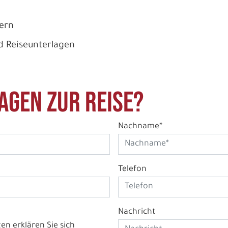
dern
d Reiseunterlagen
agen zur Reise?
Nachname*
Telefon
Nachricht
n erklären Sie sich