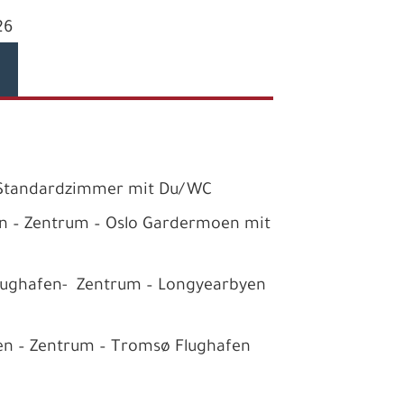
26
 Standardzimmer mit Du/WC
n – Zentrum – Oslo Gardermoen mit
lughafen- Zentrum – Longyearbyen
en – Zentrum – Tromsø Flughafen