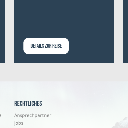
DETAILS ZUR REISE
Rechtliches
e
Ansprechpartner
Jobs