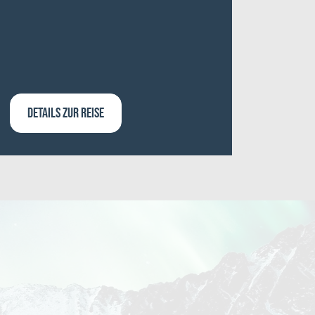
DETAILS ZUR REISE
DETA