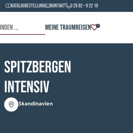
Katalogbestellung
Kontakt
0 29 82 – 9 22 10
MEINE TRAUMREISEN
0
Spitzbergen
intensiv
Skandinavien