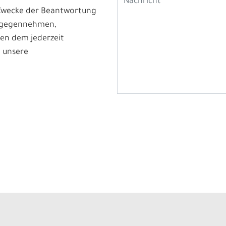
 Zwecke der Beantwortung
ntgegennehmen,
en dem jederzeit
 unsere