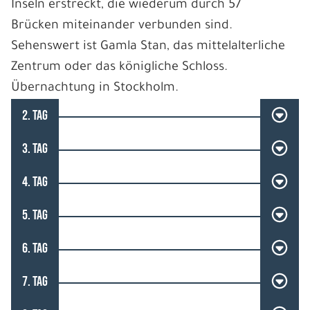
Inseln erstreckt, die wiederum durch 57
Brücken miteinander verbunden sind.
Sehenswert ist Gamla Stan, das mittelalterliche
Zentrum oder das königliche Schloss.
Übernachtung in Stockholm.
2. TAG
3. TAG
4. TAG
5. TAG
6. TAG
7. TAG