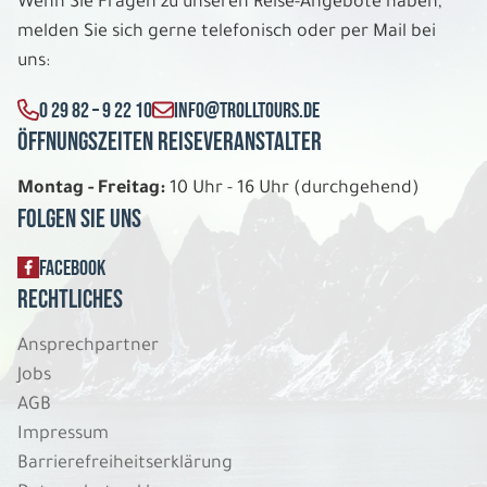
Wenn Sie Fragen zu unseren Reise-Angebote haben,
melden Sie sich gerne telefonisch oder per Mail bei
uns:
0 29 82 – 9 22 10
INFO@TROLLTOURS.DE
Öffnungszeiten Reiseveranstalter
Montag - Freitag:
10 Uhr - 16 Uhr (durchgehend)
Folgen Sie uns
FACEBOOK
Rechtliches
Ansprechpartner
Jobs
AGB
Impressum
Barrierefreiheitserklärung