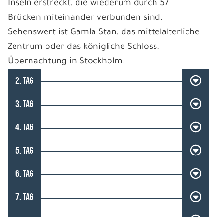
Inseln erstreckt, die wiederum durch 57
Brücken miteinander verbunden sind.
Sehenswert ist Gamla Stan, das mittelalterliche
Zentrum oder das königliche Schloss.
Übernachtung in Stockholm.
2. TAG
3. TAG
4. TAG
5. TAG
6. TAG
7. TAG