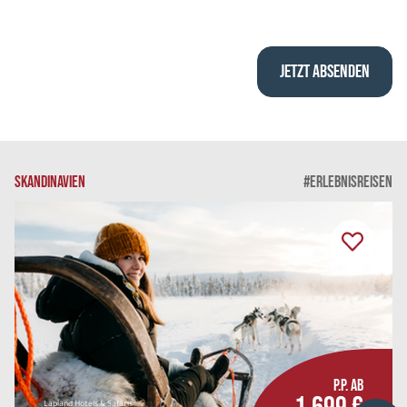
SKANDINAVIEN
#ERLEBNISREISEN
P.P. AB
Lapland Hotels & Safaris