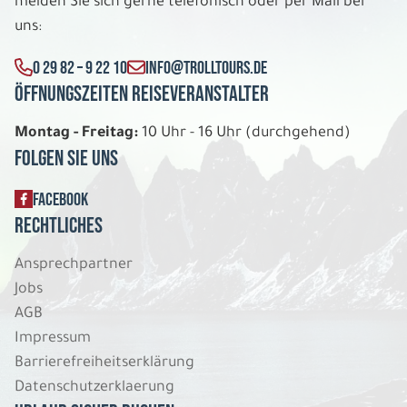
melden Sie sich gerne telefonisch oder per Mail bei
uns:
0 29 82 – 9 22 10
INFO@TROLLTOURS.DE
Öffnungszeiten Reiseveranstalter
Montag - Freitag:
10 Uhr - 16 Uhr (durchgehend)
Folgen Sie uns
FACEBOOK
Rechtliches
Ansprechpartner
Jobs
AGB
Impressum
Barrierefreiheitserklärung
Datenschutzerklaerung