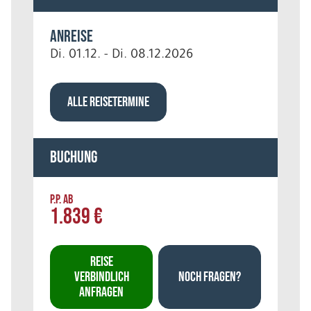
Anreise
Di. 01.12. - Di. 08.12.2026
ALLE REISETERMINE
Buchung
P.P. AB
1.839 €
REISE
VERBINDLICH
NOCH FRAGEN?
ANFRAGEN