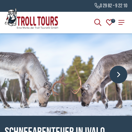
0 29 82 – 9 22 10
0
Hotel Ivalo