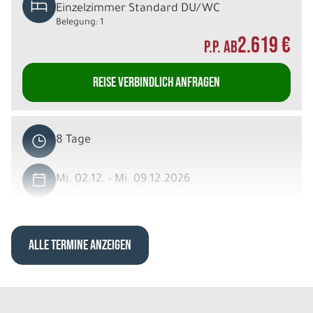
Einzelzimmer Standard DU/WC
Belegung: 1
2.619 €
P.P. AB
REISE VERBINDLICH ANFRAGEN
8 Tage
Mi. 02.12. - Mi. 09.12.2026
Schneeabenteuer in Ivalo
Dreibettzimmer Standard DU/WC
Belegung: 3
ALLE TERMINE ANZEIGEN
1.829 €
P.P. AB
REISE VERBINDLICH ANFRAGEN