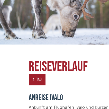
Hotel Ivalo
REISEVERLAUF
1. TAG
ANREISE IVALO
Ankunft am Flughafen Ivalo und kurzer 