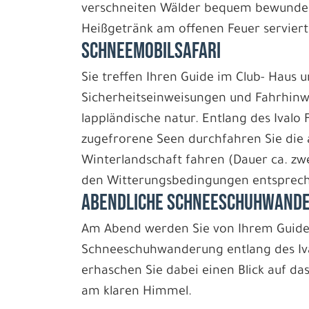
verschneiten Wälder bequem bewundern
Heißgetränk am offenen Feuer serviert
SCHNEEMOBILSAFARI
Sie treffen Ihren Guide im Club- Haus 
Sicherheitseinweisungen und Fahrhinw
lappländische natur. Entlang des Ivalo
zugefrorene Seen durchfahren Sie die
Winterlandschaft fahren (Dauer ca. zw
den Witterungsbedingungen entsprech
ABENDLICHE SCHNEESCHUHWAND
Am Abend werden Sie von Ihrem Guide 
Schneeschuhwanderung entlang des Ival
erhaschen Sie dabei einen Blick auf da
am klaren Himmel.