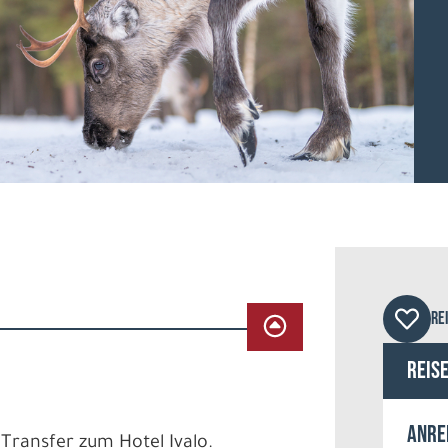
Hote
RE
Reis
Anre
Transfer zum Hotel Ivalo.