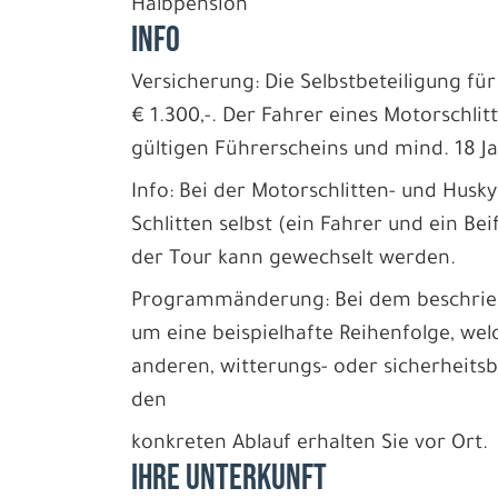
Halbpension
INFO
Versicherung: Die Selbstbeteiligung fü
€ 1.300,-. Der Fahrer eines Motorschlit
gültigen Führerscheins und mind. 18 Ja
Info: Bei der Motorschlitten- und Husk
Schlitten selbst (ein Fahrer und ein Be
der Tour kann gewechselt werden.
Programmänderung: Bei dem beschriebe
um eine beispielhafte Reihenfolge, wel
anderen, witterungs- oder sicherheits
den
konkreten Ablauf erhalten Sie vor Ort.
IHRE UNTERKUNFT