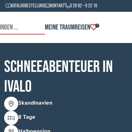
Katalogbestellung
Kontakt
0 29 82 – 9 22 10
MEINE TRAUMREISEN
0
Schneeabenteuer in
Ivalo
Skandinavien
8 Tage