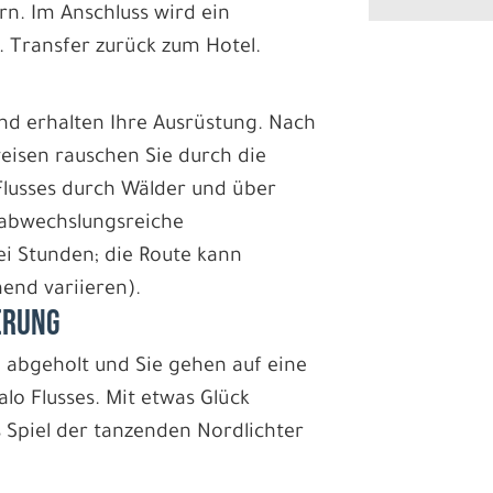
. Im Anschluss wird ein
. Transfer zurück zum Hotel.
und erhalten Ihre Ausrüstung. Nach
eisen rauschen Sie durch die
 Flusses durch Wälder und über
 abwechslungsreiche
ei Stunden; die Route kann
end variieren).
ERUNG
abgeholt und Sie gehen auf eine
o Flusses. Mit etwas Glück
s Spiel der tanzenden Nordlichter