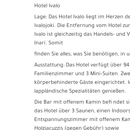
Hotel Ivalo
Lage: Das Hotel Ivalo liegt im Herzen d
Ivalojoki. Die Entfernung vom Hotel zu
Ivalo ist gleichzeitig das Handels- u
Inari. Somit
finden Sie alles, was Sie benötigen, in
Ausstattung: Das Hotel verfügt über 9
Familienzimmer und 3 Mini-Suiten. Zwei
körperbehinderte Gäste eingerichtet. 
lappländische Spezialitäten genießen.
Die Bar mit offenem Kamin befi ndet s
das Hotel über 3 Saunen, einen Indoo
Entspannungszimmer mit offenem Kami
Holzjacuzzis (gegen Gebühr) sowie