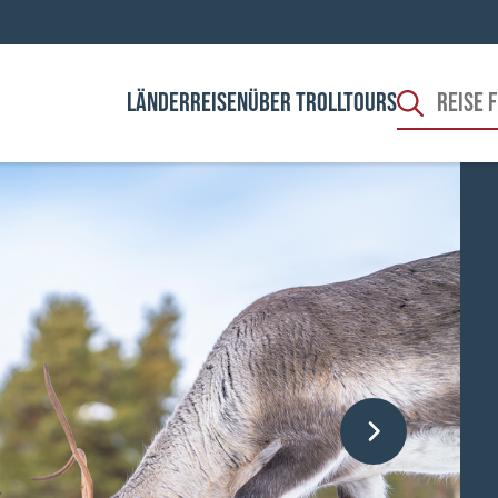
LÄNDER
REISEN
ÜBER TROLLTOURS