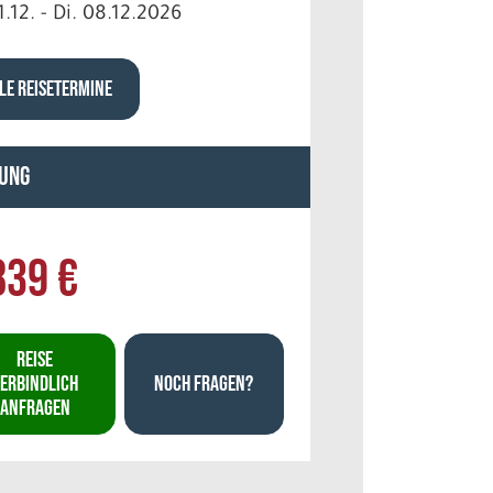
1.12. - Di. 08.12.2026
LE REISETERMINE
ung
839 €
REISE
ERBINDLICH
NOCH FRAGEN?
ANFRAGEN