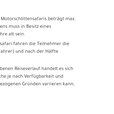
r Motorschlittensafaris beträgt max.
tens muss in Besitz eines
hre alt sein.
ysafari fahren die Teilnehmer die
ifahrer) und nach der Hälfte
nen Reiseverlauf handelt es sich
che je nach Verfügbarkeit und
bezogenen Gründen variieren kann;