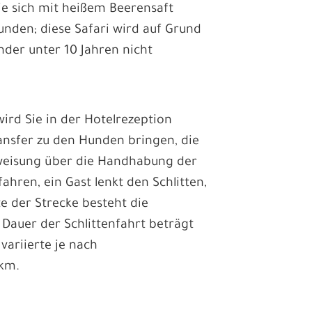
e sich mit heißem Beerensaft
unden; diese Safari wird auf Grund
nder unter 10 Jahren nicht
wird Sie in der Hotelrezeption
ansfer zu den Hunden bringen, die
nweisung über die Handhabung der
ahren, ein Gast lenkt den Schlitten,
te der Strecke besteht die
e Dauer der Schlittenfahrt beträgt
variierte je nach
0km.