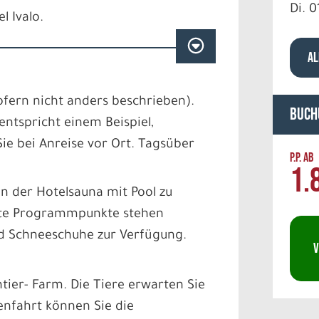
Di. 0
 Ivalo.
AL
fern nicht anders beschrieben).
Buch
entspricht einem Beispiel,
e bei Anreise vor Ort. Tagsüber
P.P. AB
1.
in der Hotelsauna mit Pool zu
nte Programmpunkte stehen
und Schneeschuhe zur Verfügung.
V
tier- Farm. Die Tiere erwarten Sie
tenfahrt können Sie die