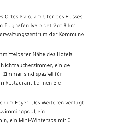
es Ortes Ivalo, am Ufer des Flusses
m Flughafen Ivalo beträgt 8 km.
nd Verwaltungszentrum der Kommune
 unmittelbarer Nähe des Hotels.
4 Nichtraucherzimmer, einige
 Zimmer sind speziell für
Im Restaurant können Sie
ich im Foyer. Des Weiteren verfügt
rswimmingpool, ein
n, ein Mini-Winterspa mit 3