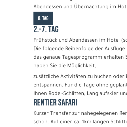
Abendessen und Übernachtung im Hotel
8. TAG
2.-7. TAG
Frühstück und Abendessen im Hotel (so
Die folgende Reihenfolge der Ausflüge 
das genaue Tagesprogramm erhalten Si
haben Sie die Möglichkeit,
zusätzliche Aktivitäten zu buchen oder 
entspannen. Für die Tage ohne gepla
Ihnen Rodel-Schlitten, Langlaufskier 
RENTIER SAFARI
Kurzer Transfer zur nahegelegenen Ren
schon. Auf einer ca. 1km langen Schlit