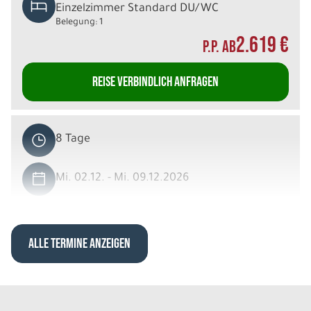
Einzelzimmer Standard DU/WC
Belegung: 1
2.619 €
P.P. AB
REISE VERBINDLICH ANFRAGEN
8 Tage
Mi. 02.12. - Mi. 09.12.2026
Schneeabenteuer in Ivalo
Dreibettzimmer Standard DU/WC
Belegung: 3
ALLE TERMINE ANZEIGEN
1.829 €
P.P. AB
REISE VERBINDLICH ANFRAGEN