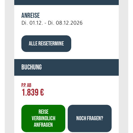
Anreise
Di. 01.12. - Di. 08.12.2026
ALLE REISETERMINE
Buchung
P.P. AB
1.839 €
REISE
VERBINDLICH
NOCH FRAGEN?
ANFRAGEN