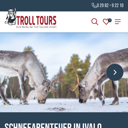
0 29 82 – 9 22 10
0
Hotel Ivalo