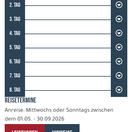
2. TAG
3. TAG
4. TAG
5. TAG
6. TAG
7. TAG
8. TAG
REISETERMINE
Anreise: Mittwochs oder Sonntags zwischen
dem 01.05. - 30.09.2026