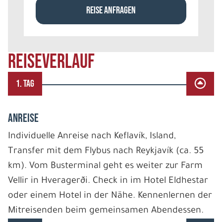
REISE ANFRAGEN
REISEVERLAUF
1. TAG
ANREISE
Individuelle Anreise nach Keflavík, Island,
Transfer mit dem Flybus nach Reykjavík (ca. 55
km). Vom Busterminal geht es weiter zur Farm
Vellir in Hveragerði. Check in im Hotel Eldhestar
oder einem Hotel in der Nähe. Kennenlernen der
Mitreisenden beim gemeinsamen Abendessen.