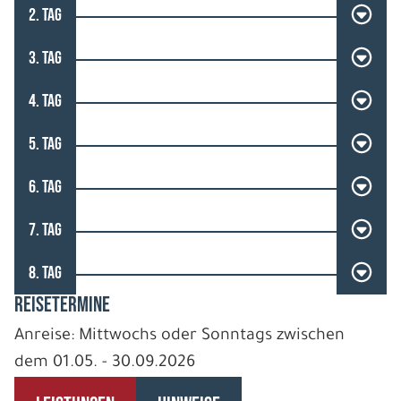
2. TAG
3. TAG
4. TAG
5. TAG
6. TAG
7. TAG
8. TAG
REISETERMINE
Anreise: Mittwochs oder Sonntags zwischen
dem 01.05. - 30.09.2026