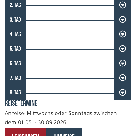
2. TAG
3. TAG
4. TAG
5. TAG
6. TAG
7. TAG
8. TAG
REISETERMINE
Anreise: Mittwochs oder Sonntags zwischen
dem 01.05. - 30.09.2026