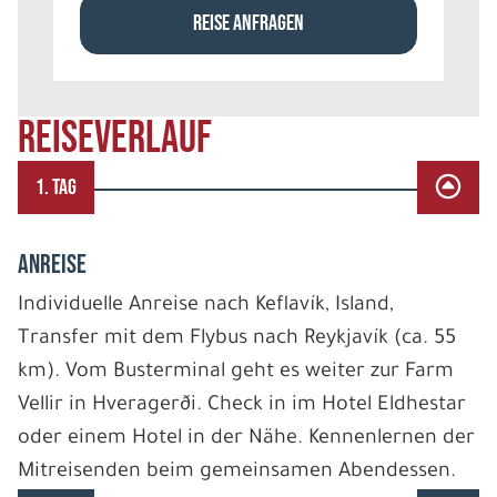
REISE ANFRAGEN
REISEVERLAUF
1. TAG
ANREISE
Individuelle Anreise nach Keflavík, Island,
Transfer mit dem Flybus nach Reykjavík (ca. 55
km). Vom Busterminal geht es weiter zur Farm
Vellir in Hveragerði. Check in im Hotel Eldhestar
oder einem Hotel in der Nähe. Kennenlernen der
Mitreisenden beim gemeinsamen Abendessen.