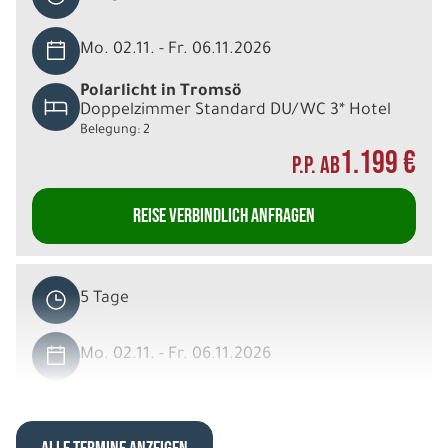
Mo. 02.11. - Fr. 06.11.2026
Polarlicht in Tromsö
Doppelzimmer Standard DU/WC 3* Hotel
Belegung: 2
1.199 €
P.P. AB
REISE VERBINDLICH ANFRAGEN
5 Tage
Mo. 02.11. - Fr. 06.11.2026
Polarlicht in Tromsö
Einzelzimmer Standard DU/WC 3* Hotel
Belegung: 1