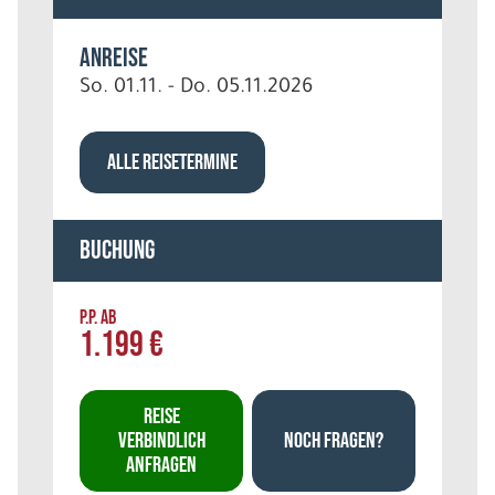
Anreise
So. 01.11. - Do. 05.11.2026
ALLE REISETERMINE
Buchung
P.P. AB
1.199 €
REISE
VERBINDLICH
NOCH FRAGEN?
ANFRAGEN