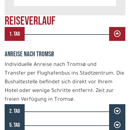
REISEVERLAUF
1. TAG
ANREISE NACH TROMSØ
Individuelle Anreise nach Tromsø und
Transfer per Flughafenbus ins Stadtzentrum. Die
Bushaltestelle befindet sich direkt vor Ihrem
Hotel oder wenige Schritte entfernt. Zeit zur
freien Verfügung in Tromsø.
2. TAG
5. TAG