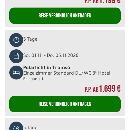
1.199 €
P.P. AB
REISE VERBINDLICH ANFRAGEN
5 Tage
So. 01.11. - Do. 05.11.2026
Polarlicht in Tromsö
Einzelzimmer Standard DU/WC 3* Hotel
Belegung: 1
1.699 €
P.P. AB
REISE VERBINDLICH ANFRAGEN
5 Tage