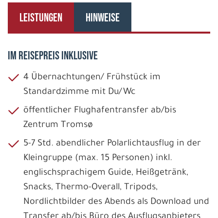
LEISTUNGEN
HINWEISE
IM REISEPREIS INKLUSIVE
4 Übernachtungen/ Frühstück im
Standardzimme mit Du/Wc
öffentlicher Flughafentransfer ab/bis
Zentrum Tromsø
5-7 Std. abendlicher Polarlichtausflug in der
Kleingruppe (max. 15 Personen) inkl.
englischsprachigem Guide, Heißgetränk,
Snacks, Thermo-Overall, Tripods,
Nordlichtbilder des Abends als Download und
Transfer ab/bis Büro des Ausflugsanbieters