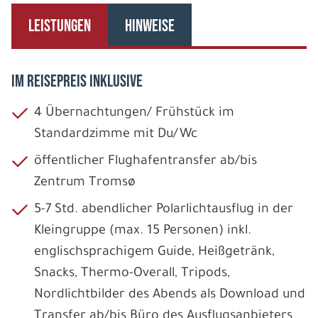
LEISTUNGEN
HINWEISE
IM REISEPREIS INKLUSIVE
4 Übernachtungen/ Frühstück im
Standardzimme mit Du/Wc
öffentlicher Flughafentransfer ab/bis
Zentrum Tromsø
5-7 Std. abendlicher Polarlichtausflug in der
Kleingruppe (max. 15 Personen) inkl.
englischsprachigem Guide, Heißgetränk,
Snacks, Thermo-Overall, Tripods,
Nordlichtbilder des Abends als Download und
Transfer ab/bis Büro des Ausflugsanbieters