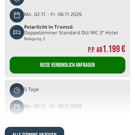
Mo. 02.11. - Fr. 06.11.2026
Polarlicht in Tromsö
Doppelzimmer Standard DU/WC 3* Hotel
Belegung: 2
1.199 €
P.P. AB
REISE VERBINDLICH ANFRAGEN
5 Tage
Mo. 02.11. - Fr. 06.11.2026
Polarlicht in Tromsö
Einzelzimmer Standard DU/WC 3* Hotel
Belegung: 1