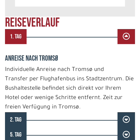
REISEVERLAUF
1. TAG
ANREISE NACH TROMSØ
Individuelle Anreise nach Tromsø und
Transfer per Flughafenbus ins Stadtzentrum. Die
Bushaltestelle befindet sich direkt vor Ihrem
Hotel oder wenige Schritte entfernt. Zeit zur
freien Verfügung in Tromsø.
2. TAG
5. TAG