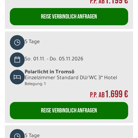
1.199 €
P.P. AB
REISE VERBINDLICH ANFRAGEN
5 Tage
So. 01.11. - Do. 05.11.2026
Polarlicht in Tromsö
Einzelzimmer Standard DU/WC 3* Hotel
Belegung: 1
1.699 €
P.P. AB
REISE VERBINDLICH ANFRAGEN
5 Tage