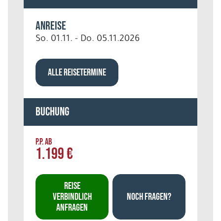
Anreise
So. 01.11. - Do. 05.11.2026
ALLE REISETERMINE
Buchung
P.P. AB
1.199 €
REISE
VERBINDLICH
NOCH FRAGEN?
ANFRAGEN