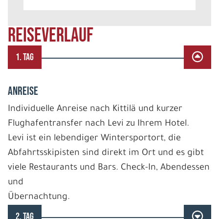
REISEVERLAUF
1. TAG
ANREISE
Individuelle Anreise nach Kittilä und kurzer
Flughafentransfer nach Levi zu Ihrem Hotel.
Levi ist ein lebendiger Wintersportort, die
Abfahrtsskipisten sind direkt im Ort und es gibt
viele Restaurants und Bars. Check-In, Abendessen
und
Übernachtung.
2. TAG