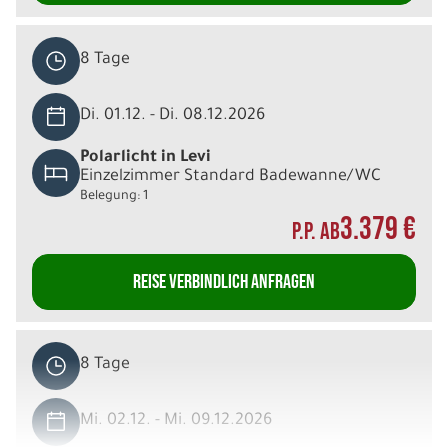
8 Tage
Di. 01.12. - Di. 08.12.2026
Polarlicht in Levi
Einzelzimmer Standard Badewanne/WC
Belegung: 1
3.379 €
P.P. AB
REISE VERBINDLICH ANFRAGEN
8 Tage
Mi. 02.12. - Mi. 09.12.2026