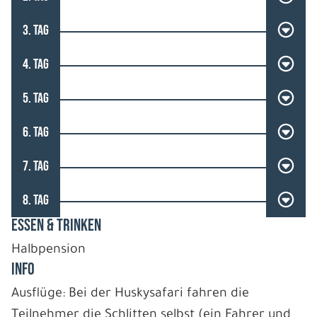
3. TAG
4. TAG
5. TAG
6. TAG
7. TAG
8. TAG
ESSEN & TRINKEN
Halbpension
INFO
Ausflüge: Bei der Huskysafari fahren die
Teilnehmer die Schlitten selbst (ein Fahrer und