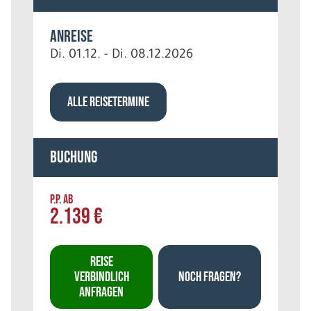
Anreise
Di. 01.12. - Di. 08.12.2026
ALLE REISETERMINE
Buchung
P.P. AB
2.139 €
REISE
VERBINDLICH
NOCH FRAGEN?
ANFRAGEN