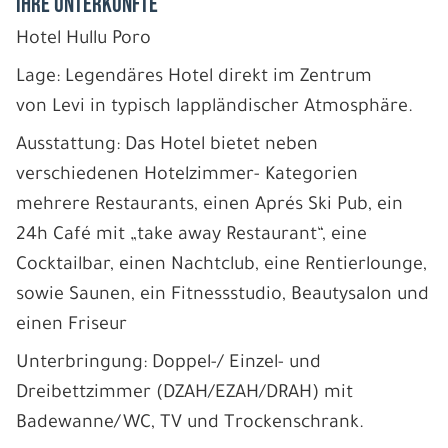
IHRE UNTERKÜNFTE
Hotel Hullu Poro
Lage: Legendäres Hotel direkt im Zentrum
von Levi in typisch lappländischer Atmosphäre.
Ausstattung: Das Hotel bietet neben
verschiedenen Hotelzimmer- Kategorien
mehrere Restaurants, einen Aprés Ski Pub, ein
24h Café mit „take away Restaurant“, eine
Cocktailbar, einen Nachtclub, eine Rentierlounge,
sowie Saunen, ein Fitnessstudio, Beautysalon und
einen Friseur
Unterbringung: Doppel-/ Einzel- und
Dreibettzimmer (DZAH/EZAH/DRAH) mit
Badewanne/WC, TV und Trockenschrank.