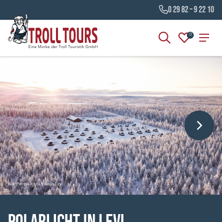
0 29 82 – 9 22 10
0
Northern Lights Village Levi