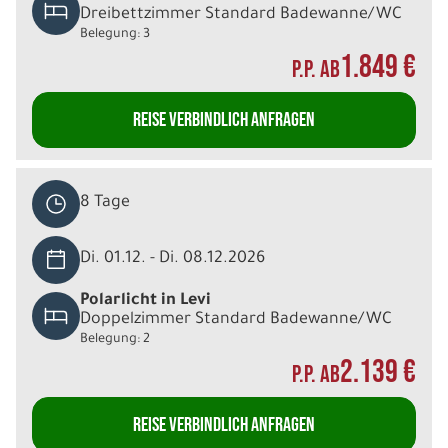
Dreibettzimmer Standard Badewanne/WC
Belegung: 3
1.849 €
P.P. AB
REISE VERBINDLICH ANFRAGEN
8 Tage
Di. 01.12. - Di. 08.12.2026
Polarlicht in Levi
Doppelzimmer Standard Badewanne/WC
Belegung: 2
2.139 €
P.P. AB
REISE VERBINDLICH ANFRAGEN