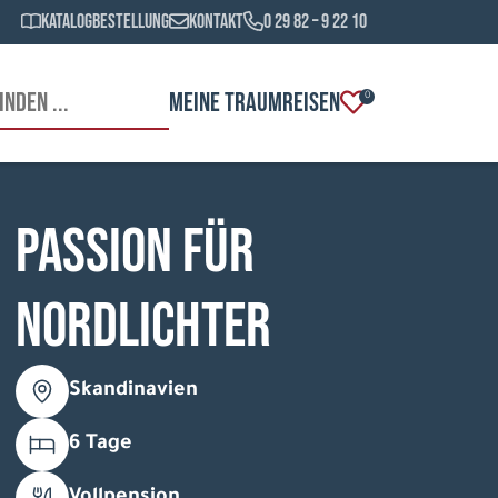
Katalogbestellung
Kontakt
0 29 82 – 9 22 10
MEINE TRAUMREISEN
0
Passion für
Nordlichter
Skandinavien
6 Tage