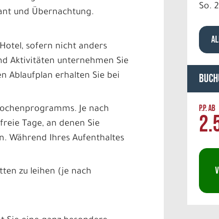
So. 2
rant und Übernachtung.
AL
Hotel, sofern nicht anders
nd Aktivitäten unternehmen Sie
n Ablaufplan erhalten Sie bei
Buch
P.P. AB
 Wochenprogramms. Je nach
2.
freie Tage, an denen Sie
n. Während Ihres Aufenthaltes
V
ten zu leihen (je nach