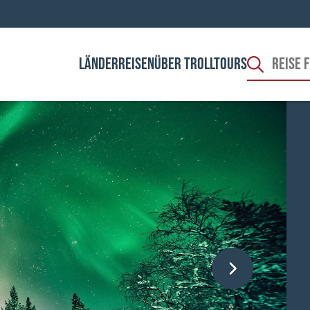
LÄNDER
REISEN
ÜBER TROLLTOURS