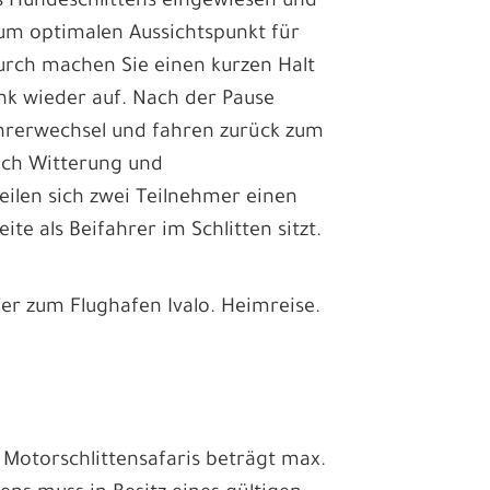
es Hundeschlittens eingewiesen und
um optimalen Aussichtspunkt für
urch machen Sie einen kurzen Halt
k wieder auf. Nach der Pause
ahrerwechsel und fahren zurück zum
nach Witterung und
teilen sich zwei Teilnehmer einen
ite als Beifahrer im Schlitten sitzt.
fer zum Flughafen Ivalo. Heimreise.
r Motorschlittensafaris beträgt max.