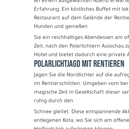
An einem ausgewählten Abend erwartet
Erfahrung: Ein köstliches Buffet mit lo
Restaurant auf dem Gelände der Rentie
Hunden und genießen
Sie ein reichhaltiges Abendessen am o
Zeit, nach den Polarlichtern Ausschau 
Hotel und bietet dadurch eine private 
POLARLICHTJAGD MIT RENTIEREN
Jagen Sie die Nordlichter auf die aufr
im Rentierschlitten. Umgeben vom ber
magische Zeit in Gesellschaft dieser sa
ruhig durch den
Schnee gleitet. Diese entspannende Akti
entlegenen Kota, wo Sie sich am offen