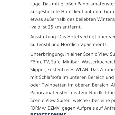
Lage: Das mit großen Panoramafenste
ausgestattete Hotel liegt auf dem Gipf
etwas außerhalb des beliebten Winters
Ivalo ist 25 km entfernt.
Ausstattung: Das Hotel verfügt über 
Suitenstil und Nordlichtapartments.
Unterbringung: In einer Scenic View S
Föhn, TV, Safe, Minibar, Wasserkocher
Slipper, kostenfreies WLAN. Das Zim
mit Schlafsofa im unteren Bereich und
oder Twinbetten im oberen Bereich. A
Panoramafenster ideal zur Nordlichtbe
Scenic View Suiten, welche über eine 
(DRMV/ DZMV; gegen Aufpreis auf Anfr