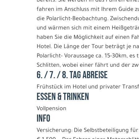
bereits. Sie werden in das Führen ein
fahren im Anschluss mit Ihrem Guide z
die Polarlicht-Beobachtung. Zwischend
und wärmen sich mit einem Heißgeträn
haben Sie die Möglichkeit auf einen F
Hotel. Die Länge der Tour beträgt je 
Polarlicht- Voraussage ca. 15-30km, es 
Schlitten, wobei einer fährt und der zwe
6. / 7. / 8. TAG ABREISE
Frühstück im Hotel und privater Trans
ESSEN & TRINKEN
Vollpension
INFO
Versicherung: Die Selbstbeteiligung fü