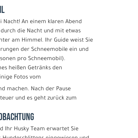
IL
ei Nacht! An einem klaren Abend
n durch die Nacht und mit etwas
hter am Himmel. Ihr Guide weist Sie
ehrungen der Schneemobile ein und
ersonen pro Schneemobil).
nes heißen Getränks den
inige Fotos vom
and machen. Nach der Pause
Steuer und es geht zurück zum
EOBACHTUNG
nd Ihr Husky Team erwartet Sie