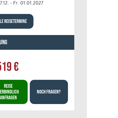
7.12. - Fr. 01.01.2027
LE REISETERMINE
ung
519 €
REISE
ERBINDLICH
NOCH FRAGEN?
ANFRAGEN