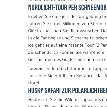
Heißgetränk aufwärmen können.
NORDLICHT-TOUR PER SCHNEEMOB
Erleben Sie die Fjells der Umgebung b
fahren Sie unter Millionen von Sterne
Glück erhaschen Sie die mystischen Lic
in die Fahrweise und Sicherheitsvork
los geht es auf eine rasante Tour (2 P
Zwischendurch können Sie während ei
Geschichten des Guides lauschen und e
faszinierenden Nachthimmel in Lappl
tauschen Sie mit Ihrem Beifahrer das 
Hotel.
HUSKY SAFARI ZUR POLARLICHTB
Heute ruft Sie die Wildnis Lapplands u