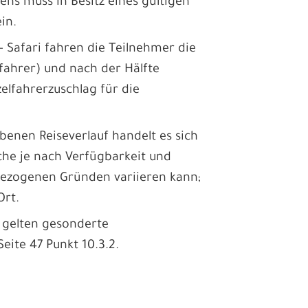
tens muss in Besitz eines gültigen
in.
- Safari fahren die Teilnehmer die
ifahrer) und nach der Hälfte
elfahrerzuschlag für die
nen Reiseverlauf handelt es sich
che je nach Verfügbarkeit und
bezogenen Gründen variieren kann;
Ort.
 gelten gesonderte
ite 47 Punkt 10.3.2.