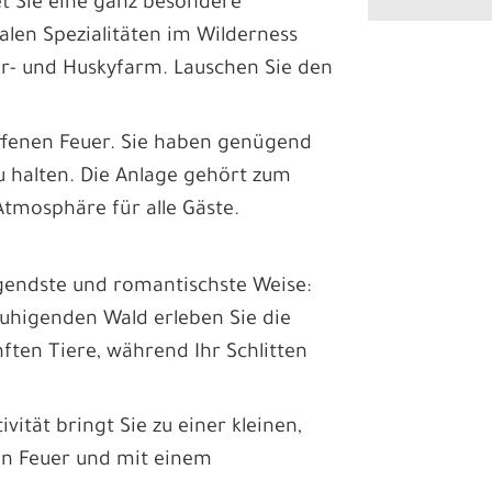
 Sie eine ganz besondere
kalen Spezialitäten im Wilderness
r- und Huskyfarm. Lauschen Sie den
ffenen Feuer. Sie haben genügend
zu halten. Die Anlage gehört zum
Atmosphäre für alle Gäste.
egendste und romantischste Weise:
uhigenden Wald erleben Sie die
nften Tiere, während Ihr Schlitten
vität bringt Sie zu einer kleinen,
en Feuer und mit einem