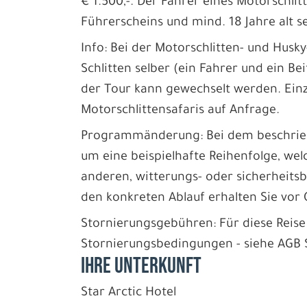
€ 1.500,-. Der Fahrer eines Motorschlit
Führerscheins und mind. 18 Jahre alt se
Info: Bei der Motorschlitten- und Husky
Schlitten selber (ein Fahrer und ein Be
der Tour kann gewechselt werden. Einz
Motorschlittensafaris auf Anfrage.
Programmänderung: Bei dem beschriebe
um eine beispielhafte Reihenfolge, wel
anderen, witterungs- oder sicherheits
den konkreten Ablauf erhalten Sie vor 
Stornierungsgebühren: Für diese Reise
Stornierungsbedingungen - siehe AGB Se
IHRE UNTERKUNFT
Star Arctic Hotel