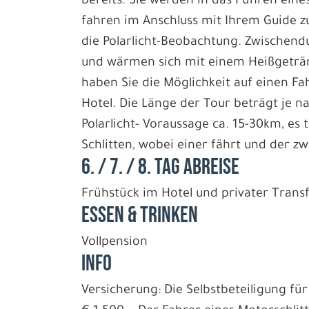
bereits. Sie werden in das Führen ein
fahren im Anschluss mit Ihrem Guide z
die Polarlicht-Beobachtung. Zwischend
und wärmen sich mit einem Heißgeträn
haben Sie die Möglichkeit auf einen F
Hotel. Die Länge der Tour beträgt je 
Polarlicht- Voraussage ca. 15-30km, es 
Schlitten, wobei einer fährt und der zwe
6. / 7. / 8. TAG ABREISE
Frühstück im Hotel und privater Trans
ESSEN & TRINKEN
Vollpension
INFO
Versicherung: Die Selbstbeteiligung fü