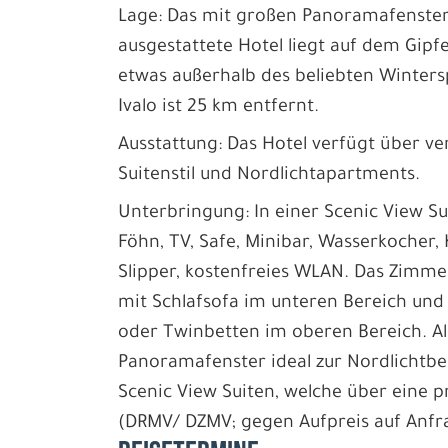
Lage: Das mit großen Panoramafenste
ausgestattete Hotel liegt auf dem Gipf
etwas außerhalb des beliebten Winters
Ivalo ist 25 km entfernt.
Ausstattung: Das Hotel verfügt über 
Suitenstil und Nordlichtapartments.
Unterbringung: In einer Scenic View S
Föhn, TV, Safe, Minibar, Wasserkocher
Slipper, kostenfreies WLAN. Das Zim
mit Schlafsofa im unteren Bereich und
oder Twinbetten im oberen Bereich. A
Panoramafenster ideal zur Nordlichtbe
Scenic View Suiten, welche über eine 
(DRMV/ DZMV; gegen Aufpreis auf Anfr