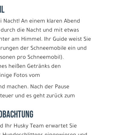
IL
ei Nacht! An einem klaren Abend
n durch die Nacht und mit etwas
hter am Himmel. Ihr Guide weist Sie
ehrungen der Schneemobile ein und
ersonen pro Schneemobil).
nes heißen Getränks den
inige Fotos vom
and machen. Nach der Pause
Steuer und es geht zurück zum
EOBACHTUNG
nd Ihr Husky Team erwartet Sie