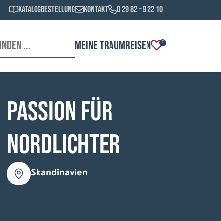
Katalogbestellung
Kontakt
0 29 82 – 9 22 10
MEINE TRAUMREISEN
0
Passion für
Nordlichter
Skandinavien