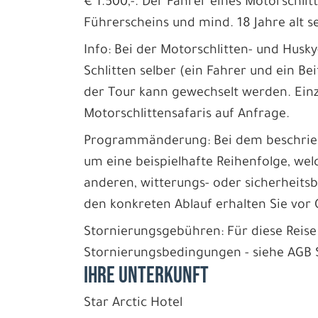
€ 1.500,-. Der Fahrer eines Motorschlit
Führerscheins und mind. 18 Jahre alt se
Info: Bei der Motorschlitten- und Husky
Schlitten selber (ein Fahrer und ein Be
der Tour kann gewechselt werden. Einz
Motorschlittensafaris auf Anfrage.
Programmänderung: Bei dem beschriebe
um eine beispielhafte Reihenfolge, wel
anderen, witterungs- oder sicherheits
den konkreten Ablauf erhalten Sie vor 
Stornierungsgebühren: Für diese Reise
Stornierungsbedingungen - siehe AGB Se
IHRE UNTERKUNFT
Star Arctic Hotel