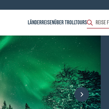
LÄNDER
REISEN
ÜBER TROLLTOURS