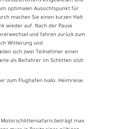
es Hundeschlittens eingewiesen und
um optimalen Aussichtspunkt für
urch machen Sie einen kurzen Halt
k wieder auf. Nach der Pause
ahrerwechsel und fahren zurück zum
nach Witterung und
teilen sich zwei Teilnehmer einen
ite als Beifahrer im Schlitten sitzt.
fer zum Flughafen Ivalo. Heimreise.
r Motorschlittensafaris beträgt max.