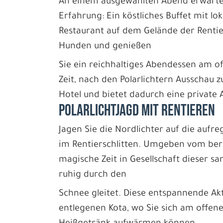
An einem ausgewählten Abend erwartet
Erfahrung: Ein köstliches Buffet mit lo
Restaurant auf dem Gelände der Rentie
Hunden und genießen
Sie ein reichhaltiges Abendessen am o
Zeit, nach den Polarlichtern Ausschau 
Hotel und bietet dadurch eine private 
POLARLICHTJAGD MIT RENTIEREN
Jagen Sie die Nordlichter auf die aufr
im Rentierschlitten. Umgeben vom ber
magische Zeit in Gesellschaft dieser sa
ruhig durch den
Schnee gleitet. Diese entspannende Akti
entlegenen Kota, wo Sie sich am offen