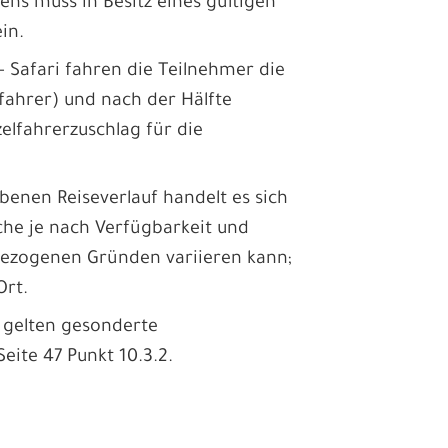
tens muss in Besitz eines gültigen
in.
- Safari fahren die Teilnehmer die
ifahrer) und nach der Hälfte
elfahrerzuschlag für die
nen Reiseverlauf handelt es sich
che je nach Verfügbarkeit und
bezogenen Gründen variieren kann;
Ort.
 gelten gesonderte
ite 47 Punkt 10.3.2.