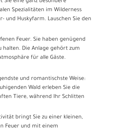
 Sie eine ganz besondere
kalen Spezialitäten im Wilderness
r- und Huskyfarm. Lauschen Sie den
ffenen Feuer. Sie haben genügend
zu halten. Die Anlage gehört zum
Atmosphäre für alle Gäste.
egendste und romantischste Weise:
uhigenden Wald erleben Sie die
nften Tiere, während Ihr Schlitten
vität bringt Sie zu einer kleinen,
en Feuer und mit einem