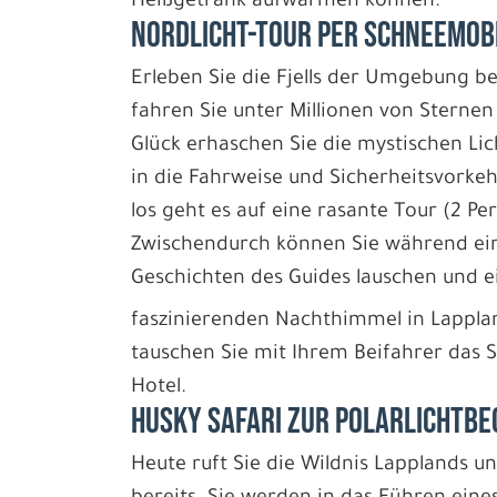
Heißgetränk aufwärmen können.
NORDLICHT-TOUR PER SCHNEEMOB
Erleben Sie die Fjells der Umgebung b
fahren Sie unter Millionen von Sterne
Glück erhaschen Sie die mystischen Lic
in die Fahrweise und Sicherheitsvork
los geht es auf eine rasante Tour (2 P
Zwischendurch können Sie während ei
Geschichten des Guides lauschen und e
faszinierenden Nachthimmel in Lappl
tauschen Sie mit Ihrem Beifahrer das 
Hotel.
HUSKY SAFARI ZUR POLARLICHTB
Heute ruft Sie die Wildnis Lapplands u