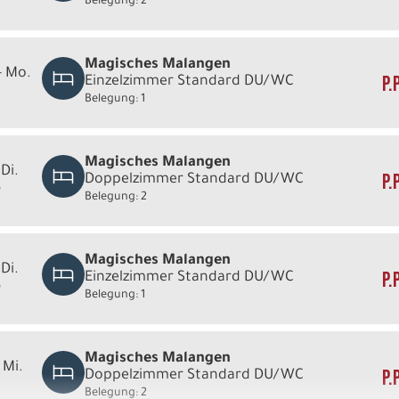
Belegung: 2
Magisches Malangen
- Mo.
P.
Einzelzimmer Standard DU/WC
Belegung: 1
Magisches Malangen
 Di.
P.
Doppelzimmer Standard DU/WC
6
Belegung: 2
Magisches Malangen
 Di.
P.
Einzelzimmer Standard DU/WC
6
Belegung: 1
Magisches Malangen
 Mi.
P.
Doppelzimmer Standard DU/WC
Belegung: 2