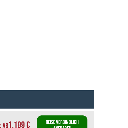
REISE VERBINDLICH
1.199 €
P. AB