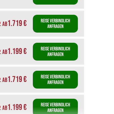
REISE VERBINDLICH
1.719 €
P. AB
ANFRAGEN
REISE VERBINDLICH
1.199 €
P. AB
ANFRAGEN
REISE VERBINDLICH
1.719 €
P. AB
ANFRAGEN
REISE VERBINDLICH
1.199 €
P. AB
ANFRAGEN