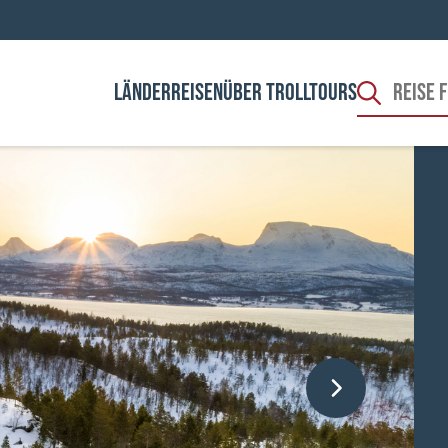
LÄNDER
REISEN
ÜBER TROLLTOURS