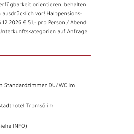
Verfügbarkeit orientieren, behalten
 ausdrücklich vor! Halbpensions-
.12.2026 € 51,- pro Person / Abend;
e Unterkunftskategorien auf Anfrage
 im Standardzimmer DU/WC im
Stadthotel Tromsö im
siehe INFO)