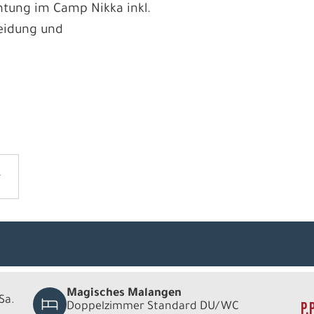
htung im Camp Nikka inkl.
eidung und
Magisches Malangen
 Sa.
P.
Doppelzimmer Standard DU/WC