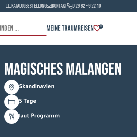
Katalogbestellung
Kontakt
0 29 82 – 9 22 10
MEINE TRAUMREISEN
0
Magisches Malangen
Skandinavien
5 Tage
laut Programm