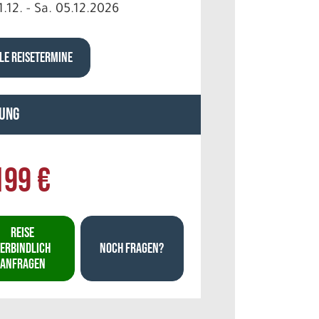
1.12. - Sa. 05.12.2026
LE REISETERMINE
ung
199 €
REISE
ERBINDLICH
NOCH FRAGEN?
ANFRAGEN