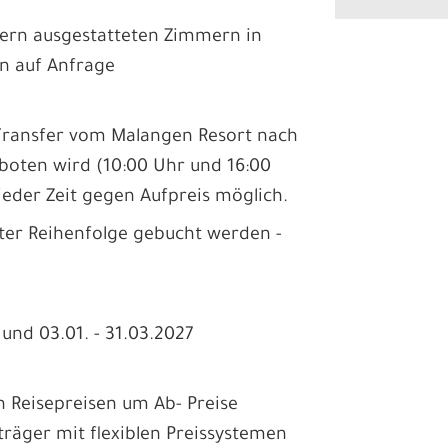
odern ausgestatteten Zimmern in
en auf Anfrage
r Transfer vom Malangen Resort nach
boten wird (10:00 Uhr und 16:00
 jeder Zeit gegen Aufpreis möglich.
ter Reihenfolge gebucht werden -
 und 03.01. - 31.03.2027
en Reisepreisen um Ab- Preise
träger mit flexiblen Preissystemen