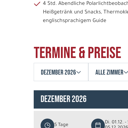
4 Std. Abendliche Polarlichtbeobac
Heißgetränk und Snacks, Thermokl
englischsprachigem Guide
Termine & Preise
Dezember 2026
Alle Zimmer
Dezember 2026
Di. 01.12. -
5 Tage
05.12.2026