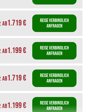
REISE VERBINDLICH
1.719 €
P. AB
ANFRAGEN
REISE VERBINDLICH
1.199 €
P. AB
ANFRAGEN
REISE VERBINDLICH
1.719 €
P. AB
ANFRAGEN
REISE VERBINDLICH
1.199 €
P. AB
ANFRAGEN