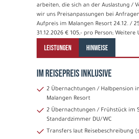
arbeiten, die sich an der Auslastung / 
wir uns Preisanpassungen bei Anfragen
Aufpreis im Malangen Resort 24.12. / 25
31.12.2026 € 105,- pro Person; Weiter
LEISTUNGEN
HINWEISE
IM REISEPREIS INKLUSIVE
2 Übernachtungen / Halbpension
Malangen Resort
2 Übernachtungen / Frühstück im 
Standardzimmer DU/WC
Transfers laut Reisebeschreibung (