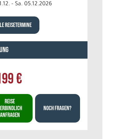
1.12. - Sa. 05.12.2026
LE REISETERMINE
ung
199 €
REISE
ERBINDLICH
NOCH FRAGEN?
ANFRAGEN