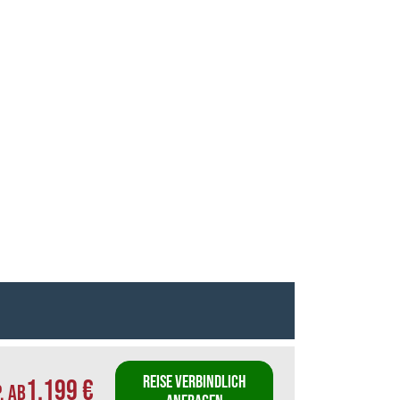
REISE VERBINDLICH
1.199 €
P. AB