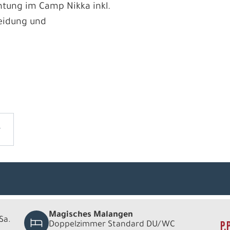
htung im Camp Nikka inkl.
eidung und
Magisches Malangen
 Sa.
P.
Doppelzimmer Standard DU/WC