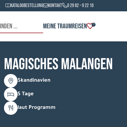
Katalogbestellung
Kontakt
0 29 82 – 9 22 10
MEINE TRAUMREISEN
0
Magisches Malangen
Skandinavien
5 Tage
laut Programm