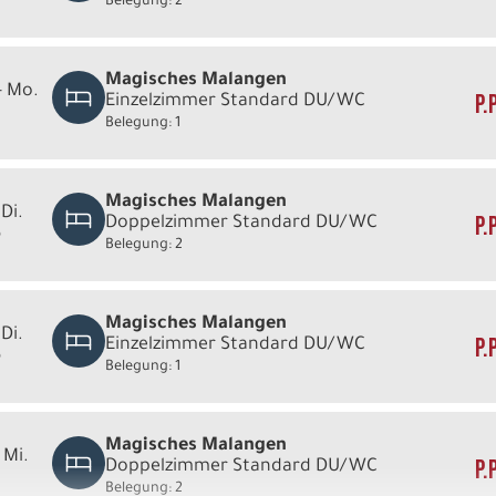
Belegung: 2
Magisches Malangen
- Mo.
P.
Einzelzimmer Standard DU/WC
Belegung: 1
Magisches Malangen
 Di.
P.
Doppelzimmer Standard DU/WC
6
Belegung: 2
Magisches Malangen
 Di.
P.
Einzelzimmer Standard DU/WC
6
Belegung: 1
Magisches Malangen
 Mi.
P.
Doppelzimmer Standard DU/WC
Belegung: 2