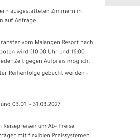
odern ausgestatteten Zimmern in
en auf Anfrage
r Transfer vom Malangen Resort nach
boten wird (10:00 Uhr und 16:00
 jeder Zeit gegen Aufpreis möglich.
ter Reihenfolge gebucht werden -
 und 03.01. - 31.03.2027
en Reisepreisen um Ab- Preise
träger mit flexiblen Preissystemen