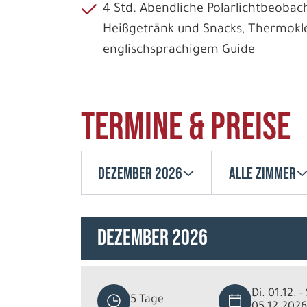
4 Std. Abendliche Polarlichtbeobac
Heißgetränk und Snacks, Thermokl
englischsprachigem Guide
Termine & Preise
Dezember 2026
Alle Zimmer
Dezember 2026
Di. 01.12. -
5 Tage
05.12.2026