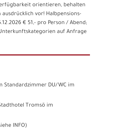
Verfügbarkeit orientieren, behalten
 ausdrücklich vor! Halbpensions-
.12.2026 € 51,- pro Person / Abend;
e Unterkunftskategorien auf Anfrage
 im Standardzimmer DU/WC im
Stadthotel Tromsö im
siehe INFO)