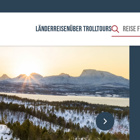
LÄNDER
REISEN
ÜBER TROLLTOURS