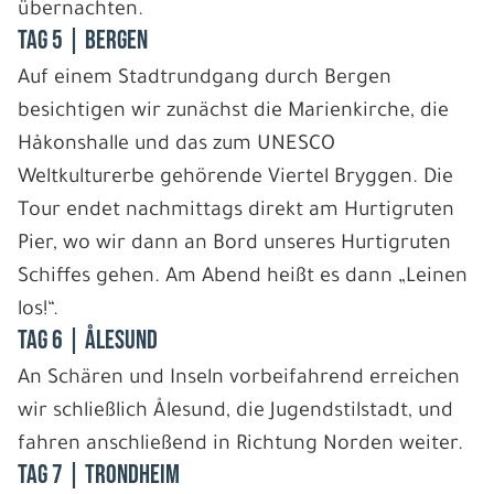
übernachten.
Tag 5 | Bergen
Auf einem Stadtrundgang durch Bergen
besichtigen wir zunächst die Marienkirche, die
Håkonshalle und das zum UNESCO
Weltkulturerbe gehörende Viertel Bryggen. Die
Tour endet nachmittags direkt am Hurtigruten
Pier, wo wir dann an Bord unseres Hurtigruten
Schiffes gehen. Am Abend heißt es dann „Leinen
los!“.
Tag 6 | Ålesund
An Schären und Inseln vorbeifahrend erreichen
wir schließlich Ålesund, die Jugendstilstadt, und
fahren anschließend in Richtung Norden weiter.
Tag 7 | Trondheim