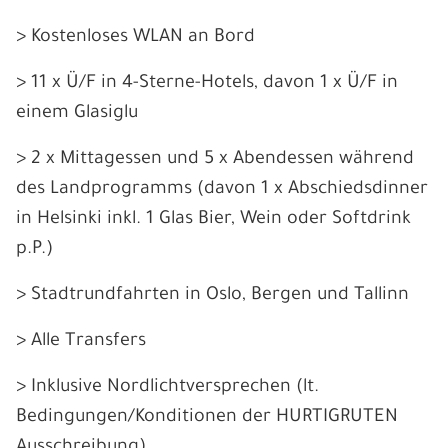
> Kostenloses WLAN an Bord
> 11 x Ü/F in 4-Sterne-Hotels, davon 1 x Ü/F in
einem Glasiglu
> 2 x Mittagessen und 5 x Abendessen während
des Landprogramms (davon 1 x Abschiedsdinner
in Helsinki inkl. 1 Glas Bier, Wein oder Softdrink
p.P.)
> Stadtrundfahrten in Oslo, Bergen und Tallinn
> Alle Transfers
> Inklusive Nordlichtversprechen (lt.
Bedingungen/Konditionen der HURTIGRUTEN
Ausschreibung)