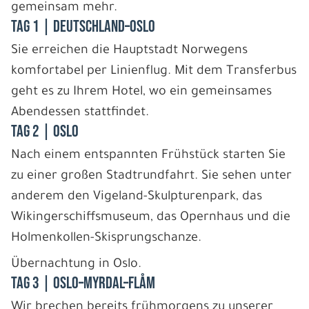
gemeinsam mehr.
Tag 1 | Deutschland–Oslo
Sie erreichen die Hauptstadt Norwegens
komfortabel per Linienflug. Mit dem Transferbus
geht es zu Ihrem Hotel, wo ein gemeinsames
Abendessen stattfindet.
Tag 2 | Oslo
Nach einem entspannten Frühstück starten Sie
zu einer großen Stadtrundfahrt. Sie sehen unter
anderem den Vigeland-Skulpturenpark, das
Wikingerschiffsmuseum, das Opernhaus und die
Holmenkollen-Skisprungschanze.
Übernachtung in Oslo.
Tag 3 | Oslo–Myrdal–Flåm
Wir brechen bereits frühmorgens zu unserer