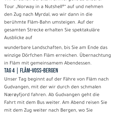
Tour „Norway in a Nutshell®“ auf und nehmen
den Zug nach Myrdal, wo wir dann in die
berühmte Flåm-Bahn umsteigen. Auf der
gesamten Strecke erhalten Sie spektakuläre
Ausblicke auf
wunderbare Landschaften, bis Sie am Ende das
winzige Dörfchen Flåm erreichen. Übernachtung
in Flåm mit gemeinsamem Abendessen.
Tag 4 | Flåm–Voss–Bergen
Unser Tag beginnt auf der Fähre von Flåm nach
Gudvangen, mit der wir durch den schmalen
Nærøyfjord fahren. Ab Gudvangen geht die
Fahrt mit dem Bus weiter. Am Abend reisen Sie
mit dem Zug weiter nach Bergen, wo Sie