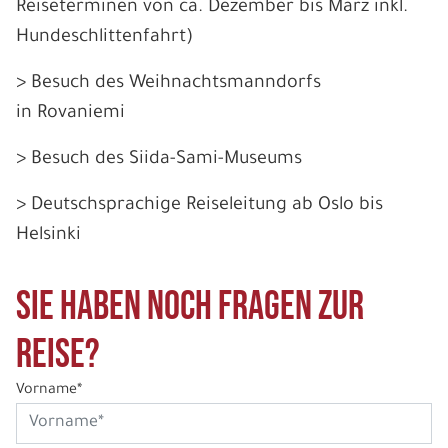
Reiseterminen von ca. Dezember bis März inkl.
Hundeschlittenfahrt)
> Besuch des Weihnachtsmanndorfs
in Rovaniemi
> Besuch des Siida-Sami-Museums
> Deutschsprachige Reiseleitung ab Oslo bis
Helsinki
Sie haben noch Fragen zur
Reise?
Vorname*