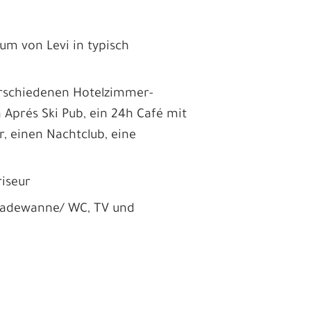
um von Levi in typisch
erschiedenen Hotelzimmer-
Aprés Ski Pub, ein 24h Café mit
r, einen Nachtclub, eine
riseur
Badewanne/ WC, TV und