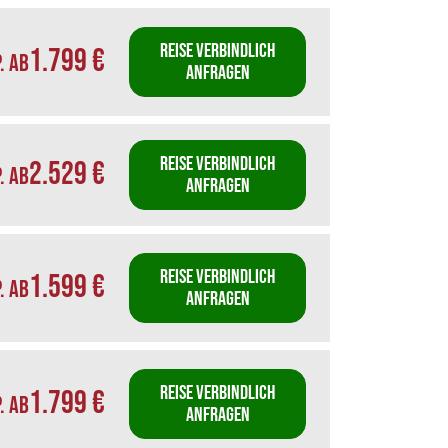
REISE VERBINDLICH
1.799 €
P. AB
ANFRAGEN
REISE VERBINDLICH
2.529 €
P. AB
ANFRAGEN
REISE VERBINDLICH
1.599 €
P. AB
ANFRAGEN
REISE VERBINDLICH
1.799 €
P. AB
ANFRAGEN