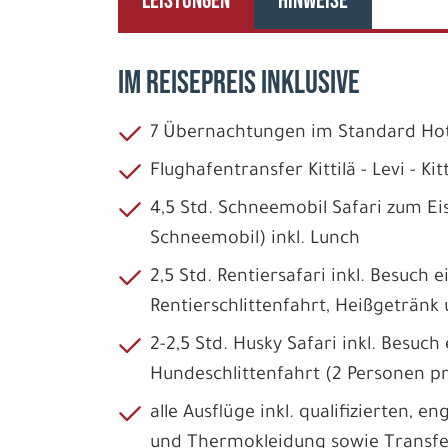
LEISTUNGEN
HINWEISE
IM REISEPREIS INKLUSIVE
7 Übernachtungen im Standard H
Flughafentransfer Kittilä - Levi - K
4,5 Std. Schneemobil Safari zum Ei
Schneemobil) inkl. Lunch
2,5 Std. Rentiersafari inkl. Besuch 
Rentierschlittenfahrt, Heißgetränk
2-2,5 Std. Husky Safari inkl. Besuc
Hundeschlittenfahrt (2 Personen p
alle Ausflüge inkl. qualifizierten, 
und Thermokleidung sowie Transfe