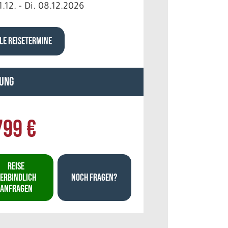
1.12. - Di. 08.12.2026
LE REISETERMINE
ung
799 €
REISE
ERBINDLICH
NOCH FRAGEN?
ANFRAGEN