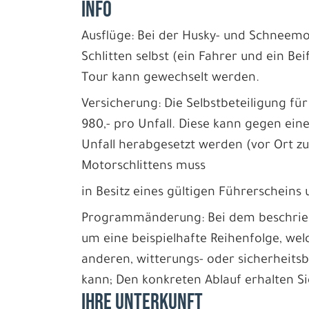
INFO
Ausflüge: Bei der Husky- und Schneemob
Schlitten selbst (ein Fahrer und ein Be
Tour kann gewechselt werden.
Versicherung: Die Selbstbeteiligung für
980,- pro Unfall. Diese kann gegen eine
Unfall herabgesetzt werden (vor Ort zu
Motorschlittens muss
in Besitz eines gültigen Führerscheins 
Programmänderung: Bei dem beschriebe
um eine beispielhafte Reihenfolge, wel
anderen, witterungs- oder sicherheit
kann; Den konkreten Ablauf erhalten S
IHRE UNTERKUNFT