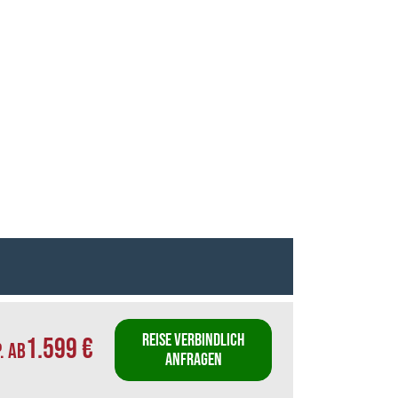
REISE VERBINDLICH
1.599 €
P. AB
ANFRAGEN