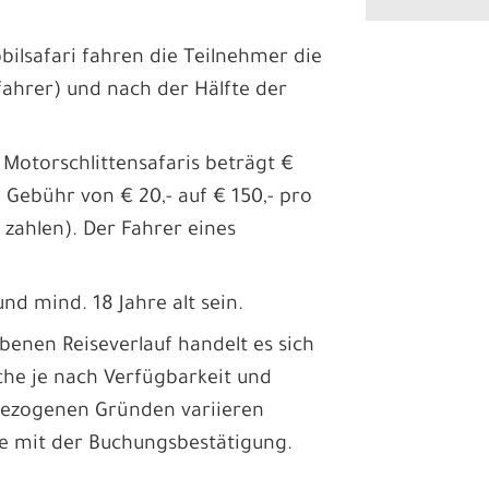
ilsafari fahren die Teilnehmer die
ifahrer) und nach der Hälfte der
 Motorschlittensafaris beträgt €
 Gebühr von € 20,- auf € 150,- pro
 zahlen). Der Fahrer eines
und mind. 18 Jahre alt sein.
nen Reiseverlauf handelt es sich
che je nach Verfügbarkeit und
sbezogenen Gründen variieren
ie mit der Buchungsbestätigung.