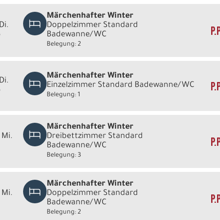
Märchenhafter Winter
Di.
Doppelzimmer Standard
P.
6
Badewanne/WC
Belegung: 2
Märchenhafter Winter
Di.
P.
Einzelzimmer Standard Badewanne/WC
6
Belegung: 1
Märchenhafter Winter
 Mi.
Dreibettzimmer Standard
P.
Badewanne/WC
Belegung: 3
Märchenhafter Winter
 Mi.
Doppelzimmer Standard
P.
Badewanne/WC
Belegung: 2