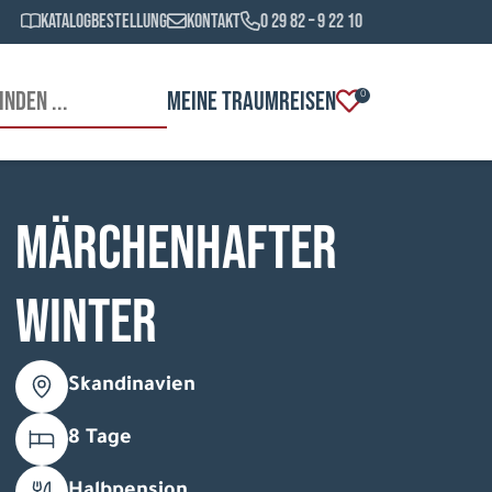
Katalogbestellung
Kontakt
0 29 82 – 9 22 10
MEINE TRAUMREISEN
0
Märchenhafter
Winter
Skandinavien
8 Tage