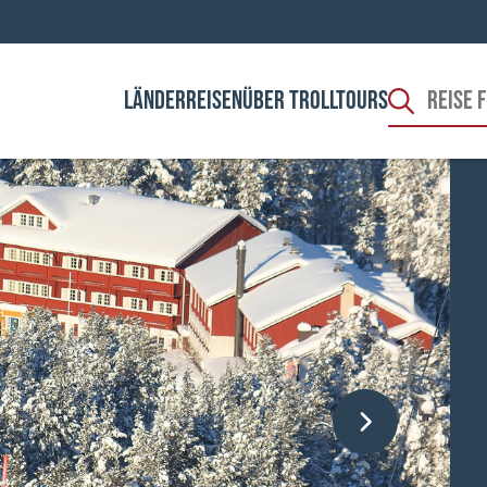
LÄNDER
REISEN
ÜBER TROLLTOURS