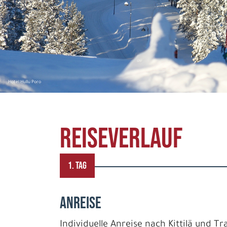
Hotel Hullu Poro
REISEVERLAUF
1. TAG
ANREISE
Individuelle Anreise nach Kittilä und Tr