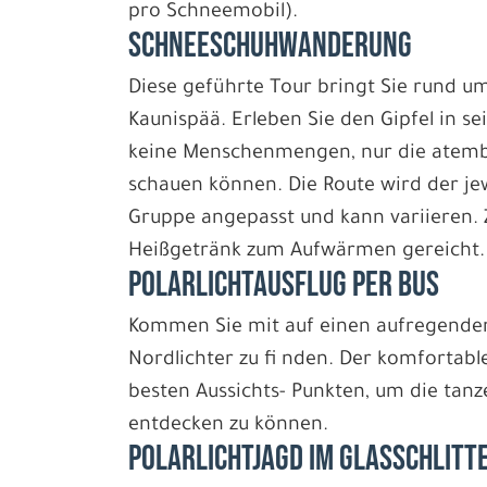
pro Schneemobil).
SCHNEESCHUHWANDERUNG
Diese geführte Tour bringt Sie rund u
Kaunispää. Erleben Sie den Gipfel in se
keine Menschenmengen, nur die atemb
schauen können. Die Route wird der jew
Gruppe angepasst und kann variieren.
Heißgetränk zum Aufwärmen gereicht
POLARLICHTAUSFLUG PER BUS
Kommen Sie mit auf einen aufregenden
Nordlichter zu fi nden. Der komfortable
besten Aussichts- Punkten, um die ta
entdecken zu können.
POLARLICHTJAGD IM GLASSCHLITT