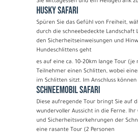
Sie Mittagessen und ein Heißgetränk
HUSKY SAFARI
Spüren Sie das Gefühl von Freiheit, wä
durch die schneebedeckte Landschaft
den Sicherheitseinweisungen und Hinw
Hundeschlittens geht
es auf eine ca. 10-20km lange Tour (je 
Teilnehmer einen Schlitten, wobei einer
im Schlitten sitzt. Im Anschluss können
SCHNEEMOBIL SAFARI
Diese aufregende Tour bringt Sie auf d
wundervoller Aussicht in die Ferne. Ihr
und Sicherheitsvorkehrungen der Schne
eine rasante Tour (2 Personen