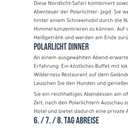
Diese Nordlicht-Safari kombiniert so
Abenteuer der Polarlichter- Jagd. Sie 
hinter einem Schneemobil durch die N
Himmel konzentrieren zu können. Auf d
Heißgetränk und werden am Ende zurü
POLARLICHT DINNER
An einem ausgewählten Abend erwartet
Erfahrung: Ein köstliches Buffet mit lo
Wilderness Restaurant auf dem Geländ
Lauschen Sie den Hunden und genieße
Sie ein reichhaltiges Abendessen am o
Zeit, nach den Polarlichtern Ausschau 
Hotel und bietet dadurch eine private 
6. / 7. / 8. TAG ABREISE