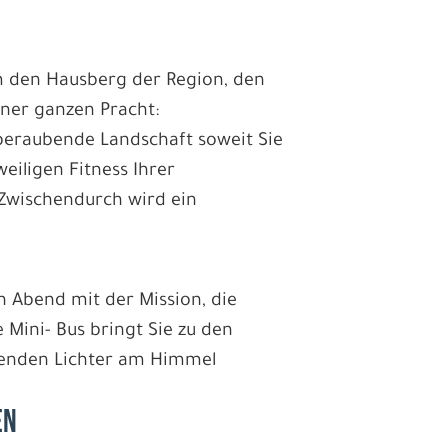
m den Hausberg der Region, den
iner ganzen Pracht:
eraubende Landschaft soweit Sie
eiligen Fitness Ihrer
 Zwischendurch wird ein
.
 Abend mit der Mission, die
 Mini- Bus bringt Sie zu den
nzenden Lichter am Himmel
EN