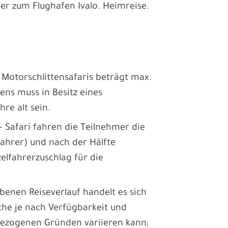
er zum Flughafen Ivalo. Heimreise.
r Motorschlittensafaris beträgt max.
tens muss in Besitz eines
hre alt sein.
- Safari fahren die Teilnehmer die
ifahrer) und nach der Hälfte
elfahrerzuschlag für die
nen Reiseverlauf handelt es sich
che je nach Verfügbarkeit und
bezogenen Gründen variieren kann;