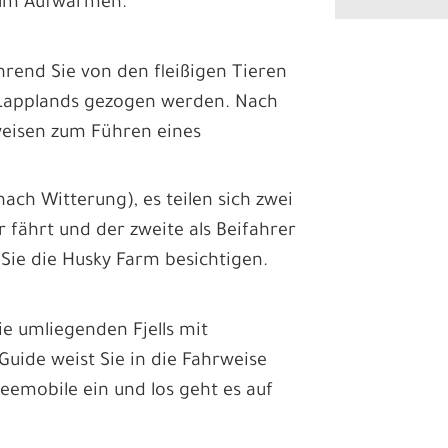
 zum Aufwärmen.
hrend Sie von den fleißigen Tieren
 Lapplands gezogen werden. Nach
eisen zum Führen eines
nach Witterung), es teilen sich zwei
 fährt und der zweite als Beifahrer
 Sie die Husky Farm besichtigen.
ie umliegenden Fjells mit
 Guide weist Sie in die Fahrweise
emobile ein und los geht es auf