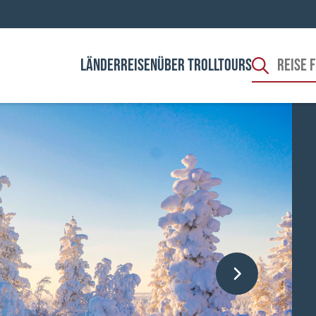
LÄNDER
REISEN
ÜBER TROLLTOURS