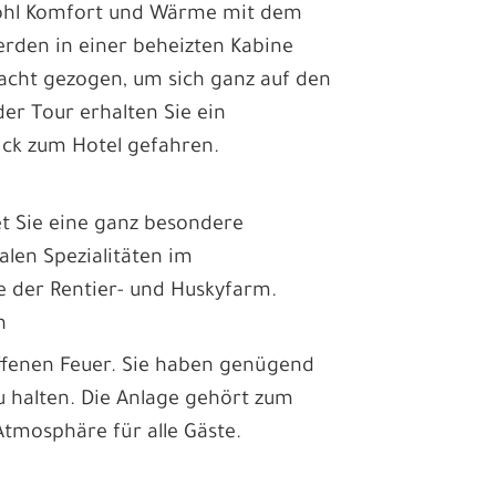
wohl Komfort und Wärme mit dem
werden in einer beheizten Kabine
acht gezogen, um sich ganz auf den
er Tour erhalten Sie ein
ck zum Hotel gefahren.
 Sie eine ganz besondere
kalen Spezialitäten im
e der Rentier- und Huskyfarm.
n
ffenen Feuer. Sie haben genügend
zu halten. Die Anlage gehört zum
Atmosphäre für alle Gäste.