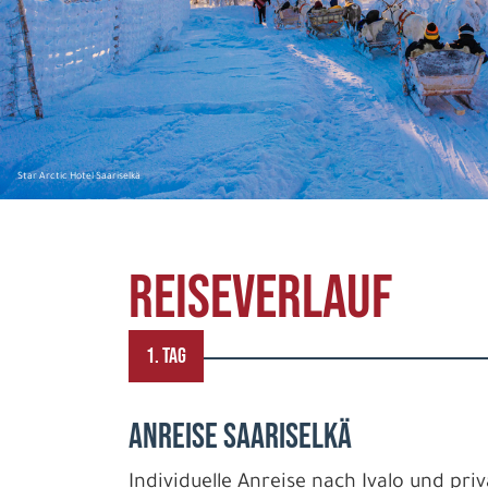
Star Arctic Hotel Saariselkä
REISEVERLAUF
1. TAG
ANREISE SAARISELKÄ
Individuelle Anreise nach Ivalo und pri