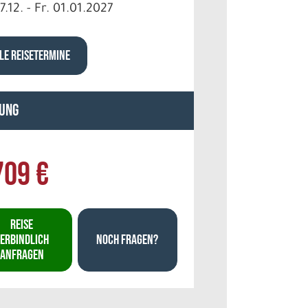
7.12. - Fr. 01.01.2027
LE REISETERMINE
ung
709 €
REISE
ERBINDLICH
NOCH FRAGEN?
ANFRAGEN