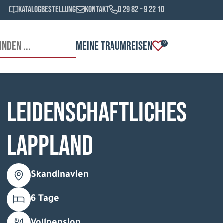
Katalogbestellung
Kontakt
0 29 82 – 9 22 10
MEINE TRAUMREISEN
0
Leidenschaftliches
Lappland
Skandinavien
6 Tage