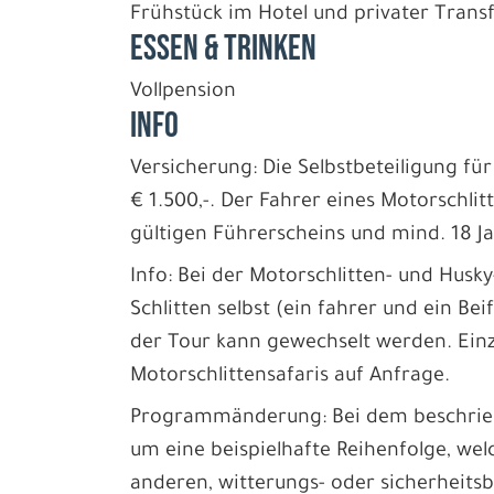
Frühstück im Hotel und privater Transf
ESSEN & TRINKEN
Vollpension
INFO
Versicherung: Die Selbstbeteiligung fü
€ 1.500,-. Der Fahrer eines Motorschlit
gültigen Führerscheins und mind. 18 Ja
Info: Bei der Motorschlitten- und Husky
Schlitten selbst (ein fahrer und ein Be
der Tour kann gewechselt werden. Einz
Motorschlittensafaris auf Anfrage.
Programmänderung: Bei dem beschriebe
um eine beispielhafte Reihenfolge, wel
anderen, witterungs- oder sicherheits