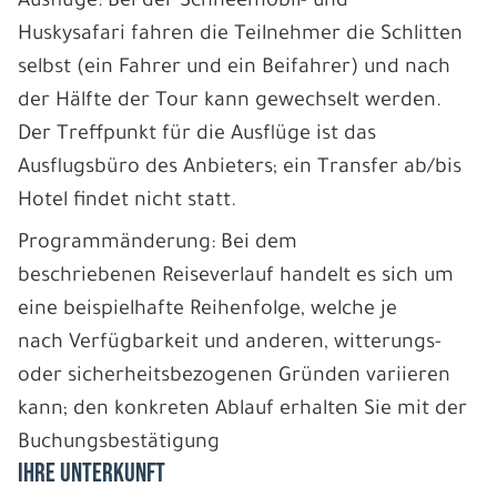
Ausflüge: Bei der Schneemobil- und
Huskysafari fahren die Teilnehmer die Schlitten
selbst (ein Fahrer und ein Beifahrer) und nach
der Hälfte der Tour kann gewechselt werden.
Der Treffpunkt für die Ausflüge ist das
Ausflugsbüro des Anbieters; ein Transfer ab/bis
Hotel findet nicht statt.
Programmänderung: Bei dem
beschriebenen Reiseverlauf handelt es sich um
eine beispielhafte Reihenfolge, welche je
nach Verfügbarkeit und anderen, witterungs-
oder sicherheitsbezogenen Gründen variieren
kann; den konkreten Ablauf erhalten Sie mit der
Buchungsbestätigung
IHRE UNTERKUNFT