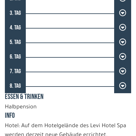
3. TAG
4. TAG
5. TAG
6. TAG
7. TAG
8. TAG
ESSEN & TRINKEN
Halbpension
INFO
Hotel: Auf dem Hotelgelände des Levi Hotel Spa
werden derzeit neue Gebäude errichtet.