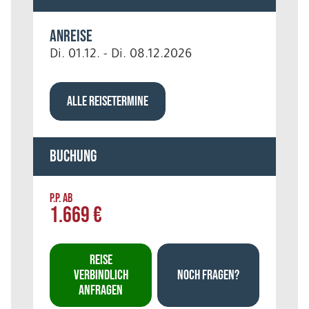
Anreise
Di. 01.12. - Di. 08.12.2026
ALLE REISETERMINE
Buchung
P.P. AB
1.669 €
REISE
VERBINDLICH
NOCH FRAGEN?
ANFRAGEN