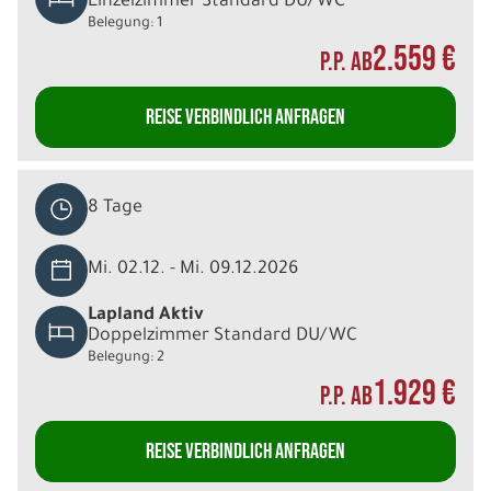
Einzelzimmer Standard DU/WC
Belegung: 1
2.559 €
P.P. AB
REISE VERBINDLICH ANFRAGEN
8 Tage
Mi. 02.12. - Mi. 09.12.2026
Lapland Aktiv
Doppelzimmer Standard DU/WC
Belegung: 2
1.929 €
P.P. AB
REISE VERBINDLICH ANFRAGEN