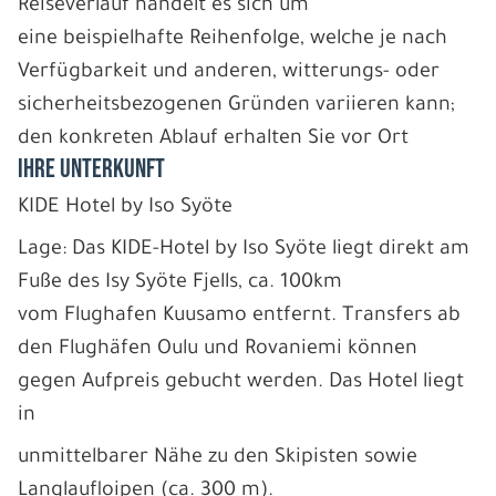
Reiseverlauf handelt es sich um
eine beispielhafte Reihenfolge, welche je nach
Verfügbarkeit und anderen, witterungs- oder
sicherheitsbezogenen Gründen variieren kann;
den konkreten Ablauf erhalten Sie vor Ort
IHRE UNTERKUNFT
KIDE Hotel by Iso Syöte
Lage: Das KIDE-Hotel by Iso Syöte liegt direkt am
Fuße des Isy Syöte Fjells, ca. 100km
vom Flughafen Kuusamo entfernt. Transfers ab
den Flughäfen Oulu und Rovaniemi können
gegen Aufpreis gebucht werden. Das Hotel liegt
in
unmittelbarer Nähe zu den Skipisten sowie
Langlaufloipen (ca. 300 m).