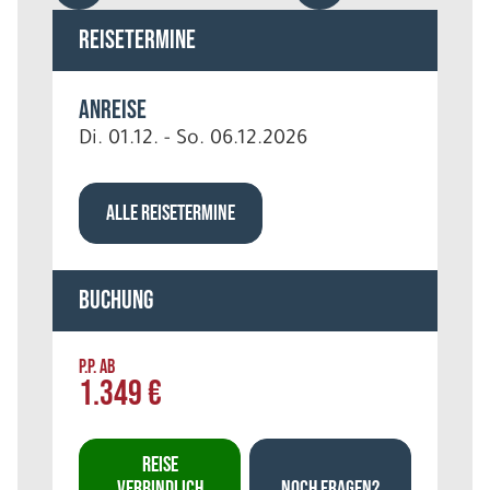
Reisetermine
Anreise
Di. 01.12. - So. 06.12.2026
ALLE REISETERMINE
Buchung
P.P. AB
1.349 €
REISE
VERBINDLICH
NOCH FRAGEN?