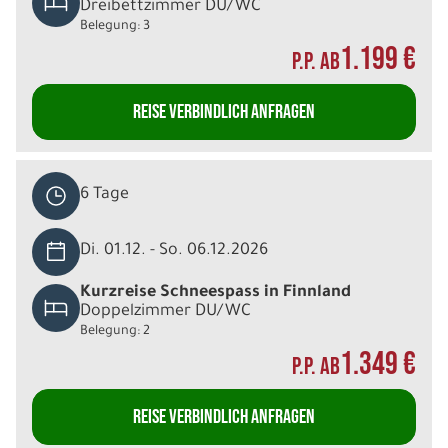
Dreibettzimmer DU/WC
Belegung: 3
1.199 €
P.P. AB
REISE VERBINDLICH ANFRAGEN
6 Tage
Di. 01.12. - So. 06.12.2026
Kurzreise Schneespass in Finnland
Doppelzimmer DU/WC
Belegung: 2
1.349 €
P.P. AB
REISE VERBINDLICH ANFRAGEN