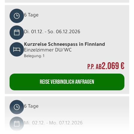
6 Tage
Di. 01.12. - So. 06.12.2026
Kurzreise Schneespass in Finnland
Einzelzimmer DU/WC
Belegung: 1
2.069 €
P.P. AB
REISE VERBINDLICH ANFRAGEN
6 Tage
Mi. 02.12. - Mo. 07.12.2026