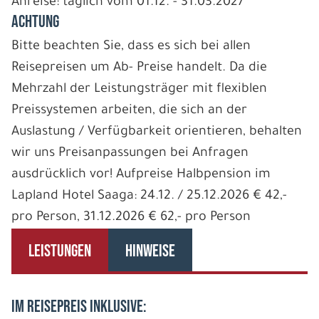
Anreise: täglich vom 01.12. - 31.03.2027
ACHTUNG
Bitte beachten Sie, dass es sich bei allen
Reisepreisen um Ab- Preise handelt. Da die
Mehrzahl der Leistungsträger mit flexiblen
Preissystemen arbeiten, die sich an der
Auslastung / Verfügbarkeit orientieren, behalten
wir uns Preisanpassungen bei Anfragen
ausdrücklich vor! Aufpreise Halbpension im
Lapland Hotel Saaga: 24.12. / 25.12.2026 € 42,-
pro Person, 31.12.2026 € 62,- pro Person
LEISTUNGEN
HINWEISE
IM REISEPREIS INKLUSIVE: