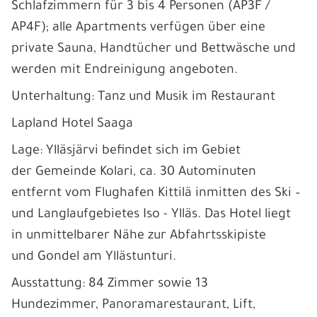
Schlafzimmern für 3 bis 4 Personen (AP3F /
AP4F); alle Apartments verfügen über eine
private Sauna, Handtücher und Bettwäsche und
werden mit Endreinigung angeboten.
Unterhaltung: Tanz und Musik im Restaurant
Lapland Hotel Saaga
Lage: Ylläsjärvi befindet sich im Gebiet
der Gemeinde Kolari, ca. 30 Autominuten
entfernt vom Flughafen Kittilä inmitten des Ski –
und Langlaufgebietes Iso - Ylläs. Das Hotel liegt
in unmittelbarer Nähe zur Abfahrtsskipiste
und Gondel am Yllästunturi.
Ausstattung: 84 Zimmer sowie 13
Hundezimmer, Panoramarestaurant, Lift,