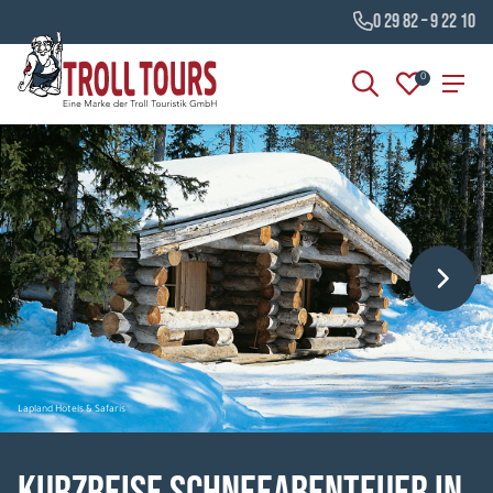
0 29 82 – 9 22 10
0
Lapland Hotels & Safaris