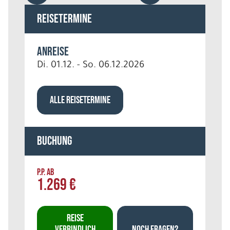
Reisetermine
Anreise
Di. 01.12. - So. 06.12.2026
ALLE REISETERMINE
Buchung
P.P. AB
1.269 €
REISE
VERBINDLICH
NOCH FRAGEN?