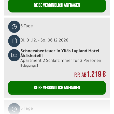
REISE VERBINDLICH ANFRAGEN
6 Tage
Di. 01.12. - So. 06.12.2026
Schneeabenteuer in Ylläs Lapland Hotel
Äkäshotelli
Apartment 2 Schlafzimmer für 3 Personen
Belegung: 3
1.219 €
P.P. AB
REISE VERBINDLICH ANFRAGEN
6 Tage