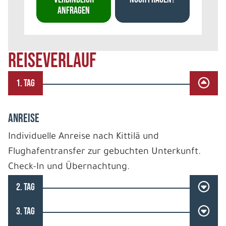
ANFRAGEN
REISEVERLAUF
1. TAG
ANREISE
Individuelle Anreise nach Kittilä und
Flughafentransfer zur gebuchten Unterkunft.
Check-In und Übernachtung.
2. TAG
3. TAG