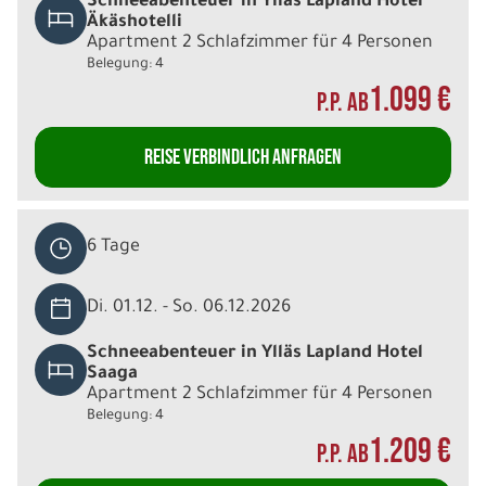
Schneeabenteuer in Ylläs Lapland Hotel
Äkäshotelli
Apartment 2 Schlafzimmer für 4 Personen
Belegung: 4
1.099 €
P.P. AB
REISE VERBINDLICH ANFRAGEN
6 Tage
Di. 01.12. - So. 06.12.2026
Schneeabenteuer in Ylläs Lapland Hotel
Saaga
Apartment 2 Schlafzimmer für 4 Personen
Belegung: 4
1.209 €
P.P. AB